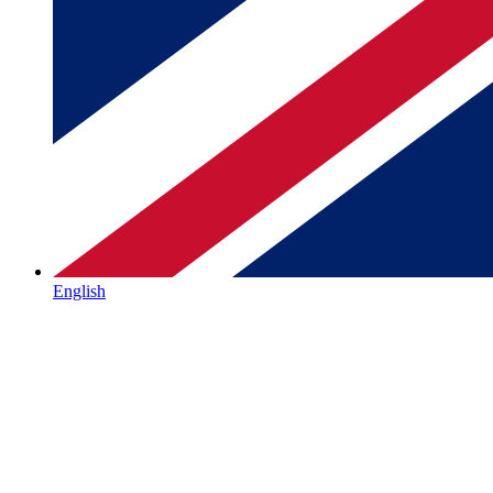
English