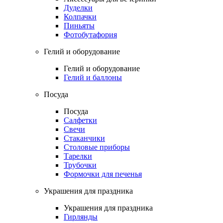
Дуделки
Колпачки
Пиньяты
Фотобутафория
Гелий и оборудование
Гелий и оборудование
Гелий и баллоны
Посуда
Посуда
Салфетки
Свечи
Стаканчики
Столовые приборы
Тарелки
Трубочки
Формочки для печенья
Украшения для праздника
Украшения для праздника
Гирлянды