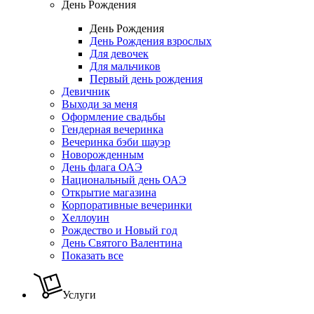
День Рождения
День Рождения
День Рождения взрослых
Для девочек
Для мальчиков
Первый день рождения
Девичник
Выходи за меня
Оформление свадьбы
Гендерная вечеринка
Вечеринка бэби шауэр
Новорожденным
День флага ОАЭ
Национальный день ОАЭ
Открытие магазина
Корпоративные вечеринки
Хеллоуин
Рождество и Новый год
День Святого Валентина
Показать все
Услуги