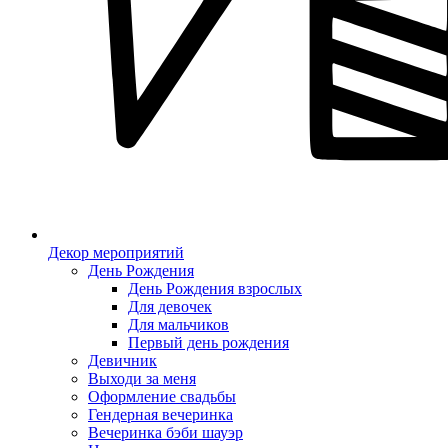
Декор мероприятий
День Рождения
День Рождения взрослых
Для девочек
Для мальчиков
Первый день рождения
Девичник
Выходи за меня
Оформление свадьбы
Гендерная вечеринка
Вечеринка бэби шауэр