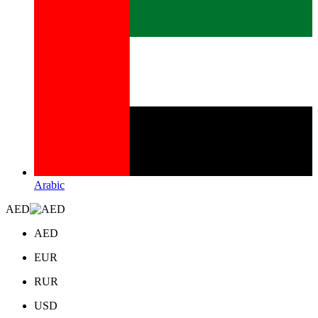
Arabic
AED
AED
EUR
RUR
USD