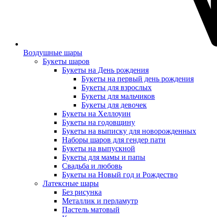
Воздушные шары
Букеты шаров
Букеты на День рождения
Букеты на первый день рождения
Букеты для взрослых
Букеты для мальчиков
Букеты для девочек
Букеты на Хеллоуин
Букеты на годовщину
Букеты на выписку для новорожденных
Наборы шаров для гендер пати
Букеты на выпускной
Букеты для мамы и папы
Свадьба и любовь
Букеты на Новый год и Рождество
Латексные шары
Без рисунка
Металлик и перламутр
Пастель матовый