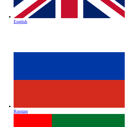
English
Russian