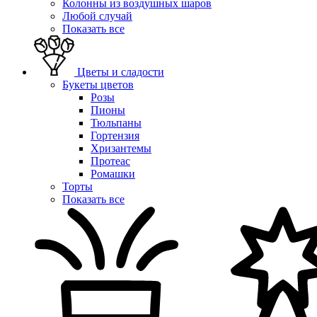
Колонны из воздушных шаров
Любой случай
Показать все
Цветы и сладости
Букеты цветов
Розы
Пионы
Тюльпаны
Гортензия
Хризантемы
Протеас
Ромашки
Торты
Показать все