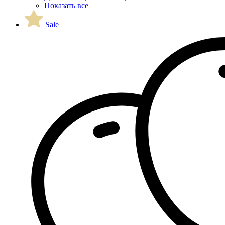
Показать все
Sale