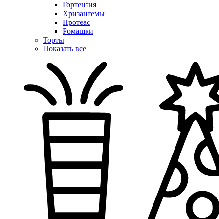
Гортензия
Хризантемы
Протеас
Ромашки
Торты
Показать все