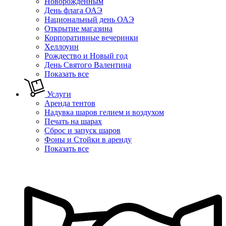
Новорожденным
День флага ОАЭ
Национальный день ОАЭ
Открытие магазина
Корпоративные вечеринки
Хеллоуин
Рождество и Новый год
День Святого Валентина
Показать все
Услуги
Аренда тентов
Надувка шаров гелием и воздухом
Печать на шарах
Сброс и запуск шаров
Фоны и Стойки в аренду
Показать все