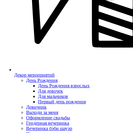
Декор мероприятий
День Рождения
День Рождения взрослых
Для девочек
Для мальчиков
Первый день рождения
Девичник
Выходи за меня
Оформление свадьбы
Гендерная вечеринка
Вечеринка бэби шауэр