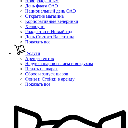
Новорожденным
День флага ОАЭ
Национальный день ОАЭ
Открытие магазина
Корпоративные вечеринки
Хеллоуин
Рождество и Новый год
День Святого Валентина
Показать все
Услуги
Аренда тентов
Надувка шаров гелием и воздухом
Печать на шарах
Сброс и запуск шаров
Фоны и Стойки в аренду
Показать все