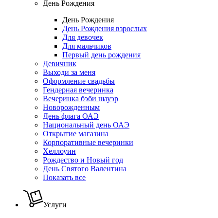
День Рождения
День Рождения
День Рождения взрослых
Для девочек
Для мальчиков
Первый день рождения
Девичник
Выходи за меня
Оформление свадьбы
Гендерная вечеринка
Вечеринка бэби шауэр
Новорожденным
День флага ОАЭ
Национальный день ОАЭ
Открытие магазина
Корпоративные вечеринки
Хеллоуин
Рождество и Новый год
День Святого Валентина
Показать все
Услуги