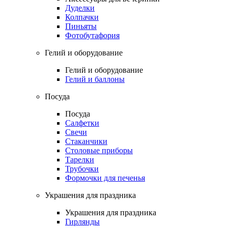
Дуделки
Колпачки
Пиньяты
Фотобутафория
Гелий и оборудование
Гелий и оборудование
Гелий и баллоны
Посуда
Посуда
Салфетки
Свечи
Стаканчики
Столовые приборы
Тарелки
Трубочки
Формочки для печенья
Украшения для праздника
Украшения для праздника
Гирлянды