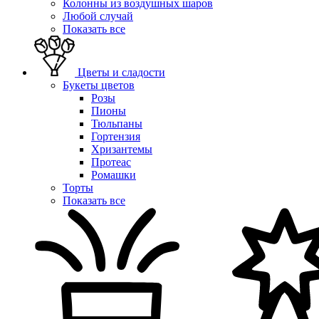
Колонны из воздушных шаров
Любой случай
Показать все
Цветы и сладости
Букеты цветов
Розы
Пионы
Тюльпаны
Гортензия
Хризантемы
Протеас
Ромашки
Торты
Показать все