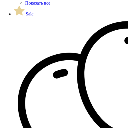
Показать все
Sale