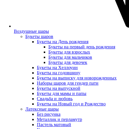
Воздушные шары
Букеты шаров
Букеты на День рождения
Букеты на первый день рождения
Букеты для взрослых
Букеты для мальчиков
Букеты для девочек
Букеты на Хеллоуин
Букеты на годовщину
Букеты на выписку для новорожденных
Наборы шаров для гендер пати
Букеты на выпускной
Букеты для мамы и папы
Свадьба и любовь
Букеты на Новый год и Рождество
Латексные шары
Без рисунка
Металлик и перламутр
Пастель матовый