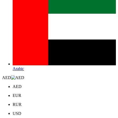
Arabic
AED
AED
EUR
RUR
USD