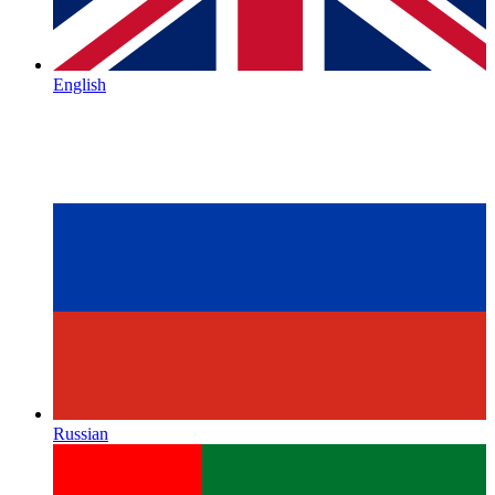
English
Russian