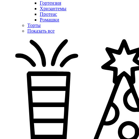
Гортензия
Хризантемы
Протеас
Ромашки
Торты
Показать все