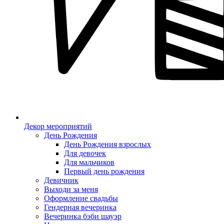
Декор мероприятий
День Рождения
День Рождения взрослых
Для девочек
Для мальчиков
Первый день рождения
Девичник
Выходи за меня
Оформление свадьбы
Гендерная вечеринка
Вечеринка бэби шауэр