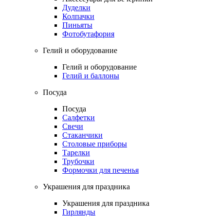
Дуделки
Колпачки
Пиньяты
Фотобутафория
Гелий и оборудование
Гелий и оборудование
Гелий и баллоны
Посуда
Посуда
Салфетки
Свечи
Стаканчики
Столовые приборы
Тарелки
Трубочки
Формочки для печенья
Украшения для праздника
Украшения для праздника
Гирлянды