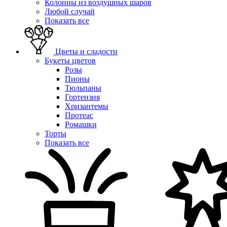
Колонны из воздушных шаров
Любой случай
Показать все
Цветы и сладости
Букеты цветов
Розы
Пионы
Тюльпаны
Гортензия
Хризантемы
Протеас
Ромашки
Торты
Показать все