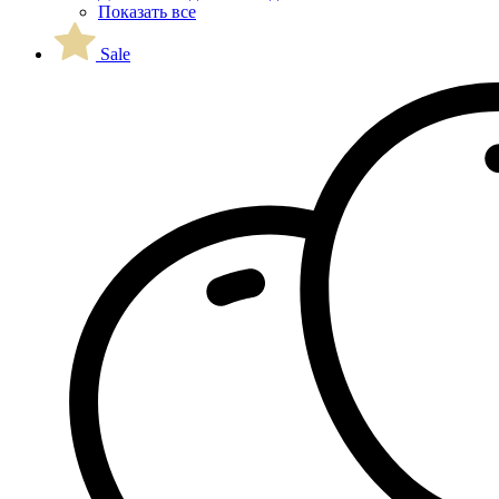
Показать все
Sale