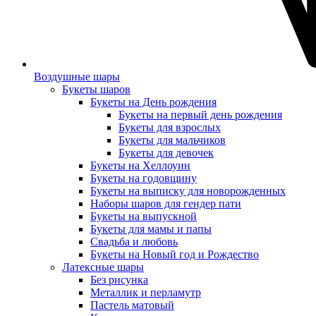
Воздушные шары
Букеты шаров
Букеты на День рождения
Букеты на первый день рождения
Букеты для взрослых
Букеты для мальчиков
Букеты для девочек
Букеты на Хеллоуин
Букеты на годовщину
Букеты на выписку для новорожденных
Наборы шаров для гендер пати
Букеты на выпускной
Букеты для мамы и папы
Свадьба и любовь
Букеты на Новый год и Рождество
Латексные шары
Без рисунка
Металлик и перламутр
Пастель матовый