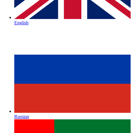
English
Russian