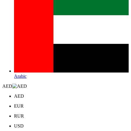
Arabic
AED
AED
EUR
RUR
USD