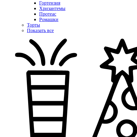
Гортензия
Хризантемы
Протеас
Ромашки
Торты
Показать все