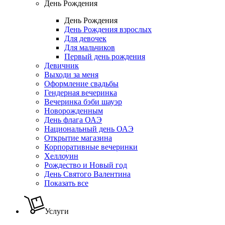
День Рождения
День Рождения
День Рождения взрослых
Для девочек
Для мальчиков
Первый день рождения
Девичник
Выходи за меня
Оформление свадьбы
Гендерная вечеринка
Вечеринка бэби шауэр
Новорожденным
День флага ОАЭ
Национальный день ОАЭ
Открытие магазина
Корпоративные вечеринки
Хеллоуин
Рождество и Новый год
День Святого Валентина
Показать все
Услуги