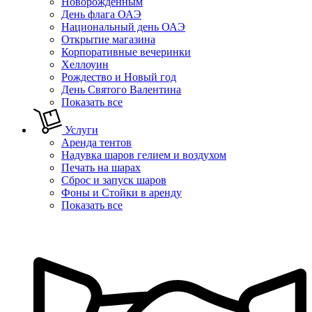
Новорожденным
День флага ОАЭ
Национальный день ОАЭ
Открытие магазина
Корпоративные вечеринки
Хеллоуин
Рождество и Новый год
День Святого Валентина
Показать все
Услуги
Аренда тентов
Надувка шаров гелием и воздухом
Печать на шарах
Сброс и запуск шаров
Фоны и Стойки в аренду
Показать все