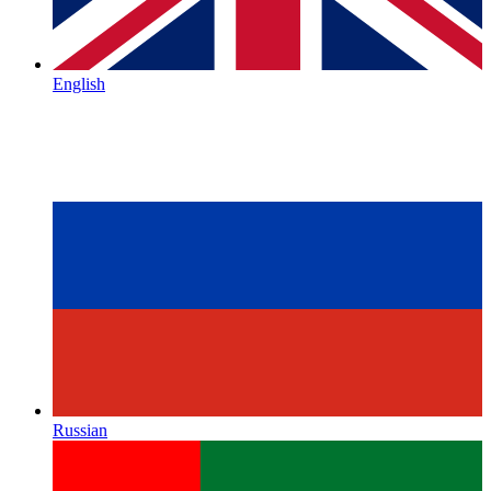
English
Russian