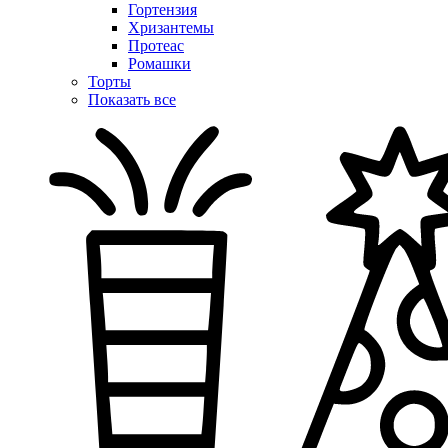
Гортензия
Хризантемы
Протеас
Ромашки
Торты
Показать все