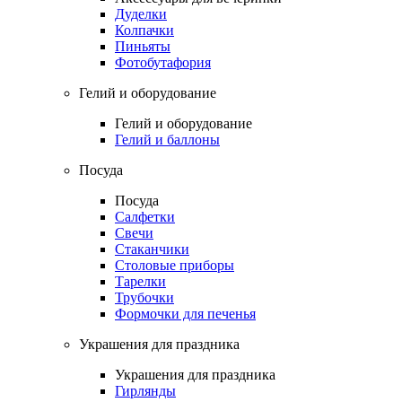
Дуделки
Колпачки
Пиньяты
Фотобутафория
Гелий и оборудование
Гелий и оборудование
Гелий и баллоны
Посуда
Посуда
Салфетки
Свечи
Стаканчики
Столовые приборы
Тарелки
Трубочки
Формочки для печенья
Украшения для праздника
Украшения для праздника
Гирлянды