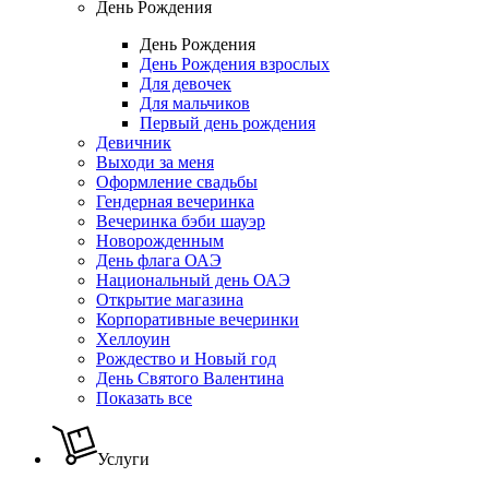
День Рождения
День Рождения
День Рождения взрослых
Для девочек
Для мальчиков
Первый день рождения
Девичник
Выходи за меня
Оформление свадьбы
Гендерная вечеринка
Вечеринка бэби шауэр
Новорожденным
День флага ОАЭ
Национальный день ОАЭ
Открытие магазина
Корпоративные вечеринки
Хеллоуин
Рождество и Новый год
День Святого Валентина
Показать все
Услуги