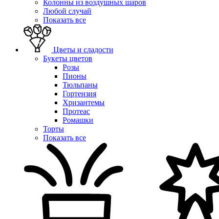
Колонны из воздушных шаров
Любой случай
Показать все
Цветы и сладости
Букеты цветов
Розы
Пионы
Тюльпаны
Гортензия
Хризантемы
Протеас
Ромашки
Торты
Показать все