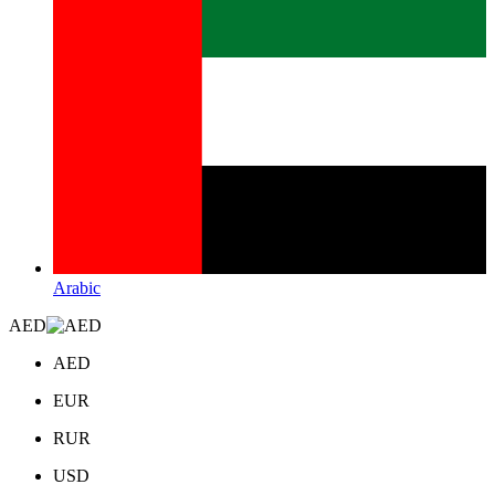
Arabic
AED
AED
EUR
RUR
USD