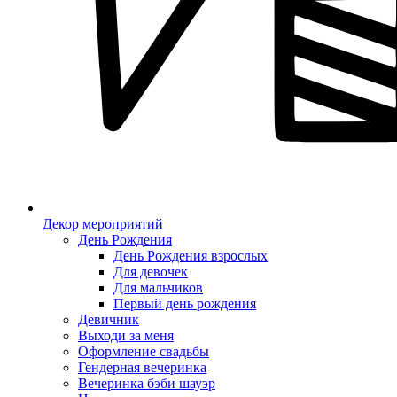
Декор мероприятий
День Рождения
День Рождения взрослых
Для девочек
Для мальчиков
Первый день рождения
Девичник
Выходи за меня
Оформление свадьбы
Гендерная вечеринка
Вечеринка бэби шауэр