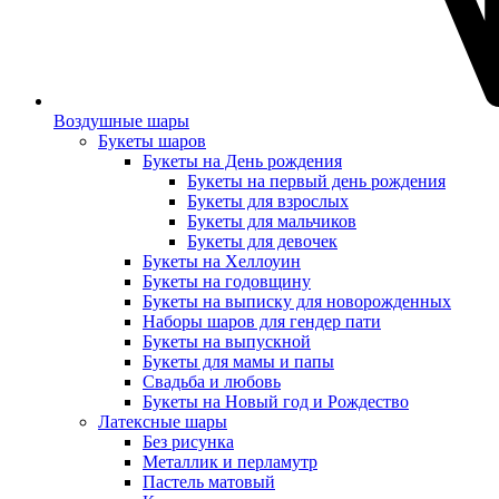
Воздушные шары
Букеты шаров
Букеты на День рождения
Букеты на первый день рождения
Букеты для взрослых
Букеты для мальчиков
Букеты для девочек
Букеты на Хеллоуин
Букеты на годовщину
Букеты на выписку для новорожденных
Наборы шаров для гендер пати
Букеты на выпускной
Букеты для мамы и папы
Свадьба и любовь
Букеты на Новый год и Рождество
Латексные шары
Без рисунка
Металлик и перламутр
Пастель матовый