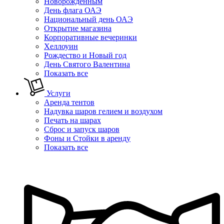
Новорожденным
День флага ОАЭ
Национальный день ОАЭ
Открытие магазина
Корпоративные вечеринки
Хеллоуин
Рождество и Новый год
День Святого Валентина
Показать все
Услуги
Аренда тентов
Надувка шаров гелием и воздухом
Печать на шарах
Сброс и запуск шаров
Фоны и Стойки в аренду
Показать все