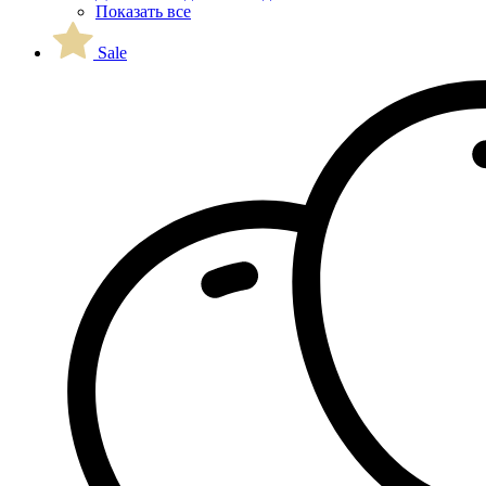
Показать все
Sale