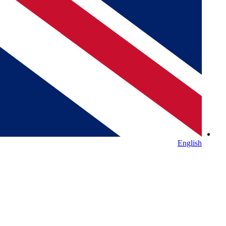
English