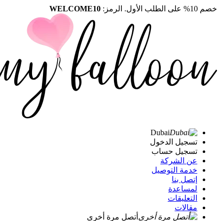
خصم 10% على الطلب الأول. الرمز:
WELCOME10
Dubai
تسجيل الدخول
تسجيل حساب
عن الشركة
خدمة التوصيل
إتصل بنا
لمساعدة
التعليقات
مقالات
أتصل مرة أخرى