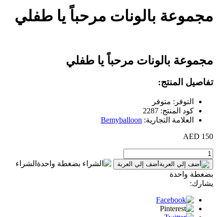
مجموعة بالونات مرحباً يا طفلي
مجموعة بالونات مرحباً يا طفلي
تفاصيل المنتج:
التوفر: متوفر
كود المنتج: 2287
العلامة التجارية:
Bemyballoon
150 AED
الشراء
أضف إلي العربة
بضغطة واحدة
يشارك: