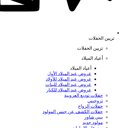
تزيين الحفلات
تزيين الحفلات
أعياد الميلاد
أعياد الميلاد
عروض عيد الميلاد الأول
عروض عيد الميلاد للأولاد
عروض عيد الميلاد للبنات
عروض عيد الميلاد للكبار
حفلات توديع العزوبية
تزوجيني
حفلات الزواج
حفلات الكشف عن جنس المولود
بيبي شاور
مولود جديد
يوم علم الإمارات