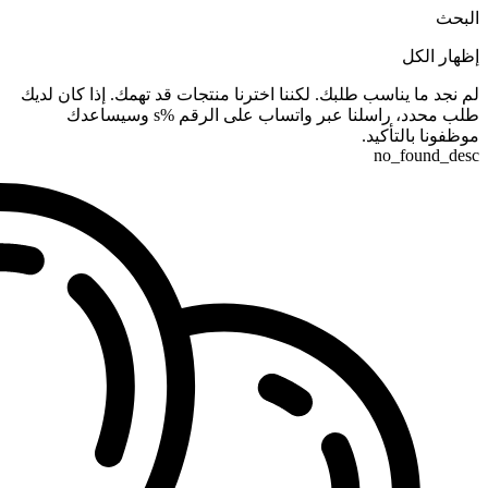
البحث
إظهار الكل
لم نجد ما يناسب طلبك. لكننا اخترنا منتجات قد تهمك. إذا كان لديك
طلب محدد، راسلنا عبر واتساب على الرقم %s وسيساعدك
موظفونا بالتأكيد.
no_found_desc