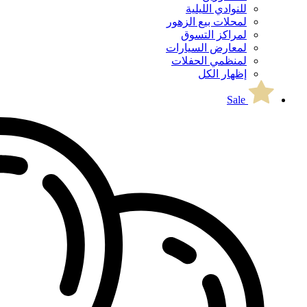
للنوادي الليلية
لمحلات بيع الزهور
لمراكز التسوق
لمعارض السيارات
لمنظمي الحفلات
إظهار الكل
Sale