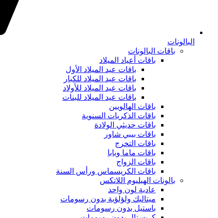
البالونات
باقات البالونات
باقات أعياد الميلاد
باقات عيد الميلاد الأول
باقات عيد الميلاد للكبار
باقات عيد الميلاد للأولاد
باقات عيد الميلاد للبنات
باقات الهالويين
باقات الذكريات السنوية
باقات حديثي الولادة
باقات بيبي شاور
باقات التخرج
باقات ماما وبابا
باقات الزواج
باقات الكريسماس ورأس السنة
بالونات الهيليوم اللاتكس
عادية لون واحد
ميتاليك ولؤلؤية بدون رسومات
باستيل بدون رسومات
كريستال بدون رسومات