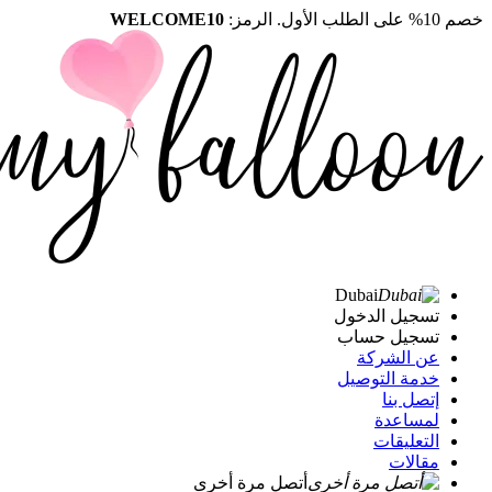
خصم 10% على الطلب الأول. الرمز:
WELCOME10
Dubai
تسجيل الدخول
تسجيل حساب
عن الشركة
خدمة التوصيل
إتصل بنا
لمساعدة
التعليقات
مقالات
أتصل مرة أخرى