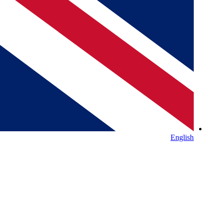
English