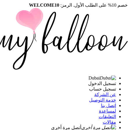
خصم 10% على الطلب الأول. الرمز:
WELCOME10
Dubai
تسجيل الدخول
تسجيل حساب
عن الشركة
خدمة التوصيل
إتصل بنا
لمساعدة
التعليقات
مقالات
أتصل مرة أخرى