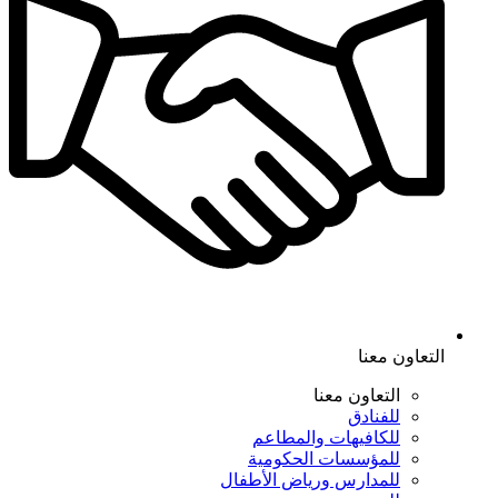
التعاون معنا
التعاون معنا
للفنادق
للكافيهات والمطاعم
للمؤسسات الحكومية
للمدارس ورياض الأطفال