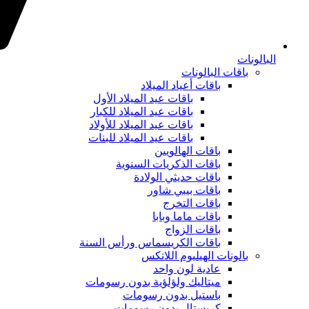
البالونات
باقات البالونات
باقات أعياد الميلاد
باقات عيد الميلاد الأول
باقات عيد الميلاد للكبار
باقات عيد الميلاد للأولاد
باقات عيد الميلاد للبنات
باقات الهالويين
باقات الذكريات السنوية
باقات حديثي الولادة
باقات بيبي شاور
باقات التخرج
باقات ماما وبابا
باقات الزواج
باقات الكريسماس ورأس السنة
بالونات الهيليوم اللاتكس
عادية لون واحد
ميتاليك ولؤلؤية بدون رسومات
باستيل بدون رسومات
كريستال بدون رسومات