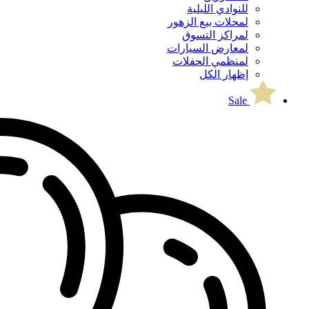
للنوادي الليلية
لمحلات بيع الزهور
لمراكز التسوق
لمعارض السيارات
لمنظمي الحفلات
إظهار الكل
Sale