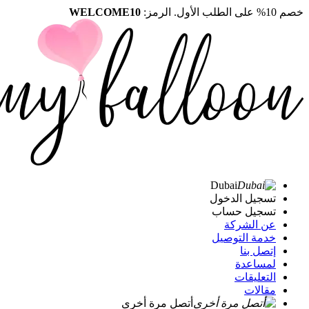
خصم 10% على الطلب الأول. الرمز:
WELCOME10
Dubai
تسجيل الدخول
تسجيل حساب
عن الشركة
خدمة التوصيل
إتصل بنا
لمساعدة
التعليقات
مقالات
أتصل مرة أخرى