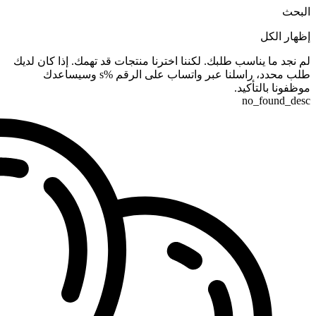
البحث
إظهار الكل
لم نجد ما يناسب طلبك. لكننا اخترنا منتجات قد تهمك. إذا كان لديك
طلب محدد، راسلنا عبر واتساب على الرقم %s وسيساعدك
موظفونا بالتأكيد.
no_found_desc