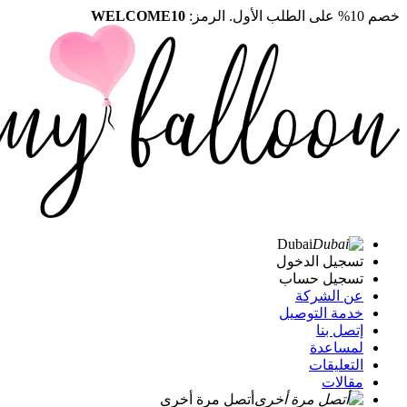
خصم 10% على الطلب الأول. الرمز:
WELCOME10
Dubai
تسجيل الدخول
تسجيل حساب
عن الشركة
خدمة التوصيل
إتصل بنا
لمساعدة
التعليقات
مقالات
أتصل مرة أخرى