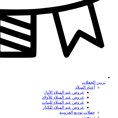
تزيين الحفلات
أعياد الميلاد
عروض عيد الميلاد الأول
عروض عيد الميلاد للأولاد
عروض عيد الميلاد للبنات
عروض عيد الميلاد للكبار
حفلات توديع العزوبية
تزوجيني