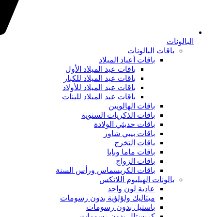
البالونات
باقات البالونات
باقات أعياد الميلاد
باقات عيد الميلاد الأول
باقات عيد الميلاد للكبار
باقات عيد الميلاد للأولاد
باقات عيد الميلاد للبنات
باقات الهالويين
باقات الذكريات السنوية
باقات حديثي الولادة
باقات بيبي شاور
باقات التخرج
باقات ماما وبابا
باقات الزواج
باقات الكريسماس ورأس السنة
بالونات الهيليوم اللاتكس
عادية لون واحد
ميتاليك ولؤلؤية بدون رسومات
باستيل بدون رسومات
كريستال بدون رسومات