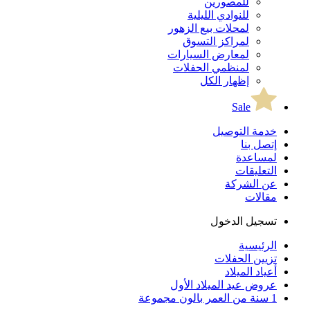
للمصورين
للنوادي الليلية
لمحلات بيع الزهور
لمراكز التسوق
لمعارض السيارات
لمنظمي الحفلات
إظهار الكل
Sale
خدمة التوصيل
إتصل بنا
لمساعدة
التعليقات
عن الشركة
مقالات
تسجيل الدخول
الرئيسية
تزيين الحفلات
أعياد الميلاد
عروض عيد الميلاد الأول
1 سنة من العمر بالون مجموعة