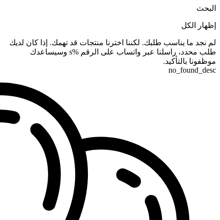
البحث
إظهار الكل
لم نجد ما يناسب طلبك. لكننا اخترنا منتجات قد تهمك. إذا كان لديك
طلب محدد، راسلنا عبر واتساب على الرقم %s وسيساعدك
موظفونا بالتأكيد.
no_found_desc