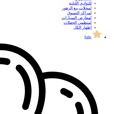
للنوادي الليلية
لمحلات بيع الزهور
لمراكز التسوق
لمعارض السيارات
لمنظمي الحفلات
إظهار الكل
Sale