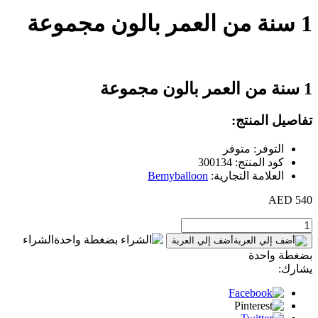
1 سنة من العمر بالون مجموعة
1 سنة من العمر بالون مجموعة
تفاصيل المنتج:
التوفر: متوفر
كود المنتج: 300134
العلامة التجارية:
Bemyballoon
540 AED
الشراء
أضف إلي العربة
بضغطة واحدة
يشارك: