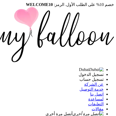
خصم 10% على الطلب الأول. الرمز:
WELCOME10
Dubai
تسجيل الدخول
تسجيل حساب
عن الشركة
خدمة التوصيل
إتصل بنا
لمساعدة
التعليقات
مقالات
أتصل مرة أخرى