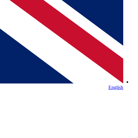
English