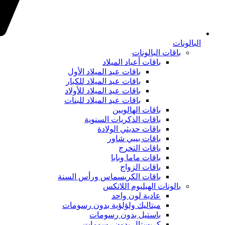
البالونات
باقات البالونات
باقات أعياد الميلاد
باقات عيد الميلاد الأول
باقات عيد الميلاد للكبار
باقات عيد الميلاد للأولاد
باقات عيد الميلاد للبنات
باقات الهالويين
باقات الذكريات السنوية
باقات حديثي الولادة
باقات بيبي شاور
باقات التخرج
باقات ماما وبابا
باقات الزواج
باقات الكريسماس ورأس السنة
بالونات الهيليوم اللاتكس
عادية لون واحد
ميتاليك ولؤلؤية بدون رسومات
باستيل بدون رسومات
كريستال بدون رسومات