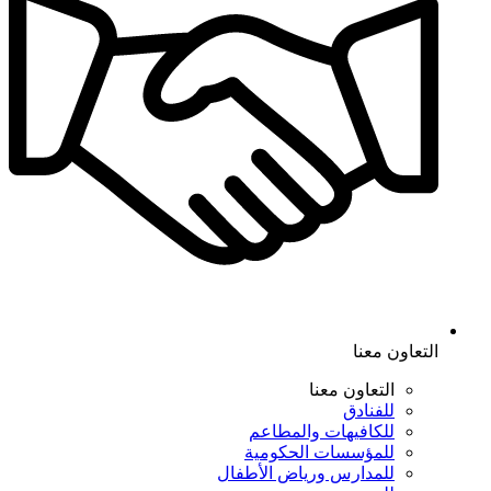
التعاون معنا
التعاون معنا
للفنادق
للكافيهات والمطاعم
للمؤسسات الحكومية
للمدارس ورياض الأطفال