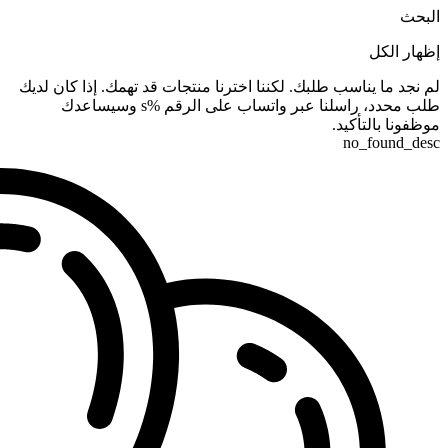
البحث
إظهار الكل
لم نجد ما يناسب طلبك. لكننا اخترنا منتجات قد تهمك. إذا كان لديك
طلب محدد، راسلنا عبر واتساب على الرقم %s وسيساعدك
موظفونا بالتأكيد.
no_found_desc