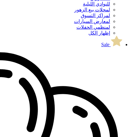
للنوادي الليلية
لمحلات بيع الزهور
لمراكز التسوق
لمعارض السيارات
لمنظمي الحفلات
إظهار الكل
Sale