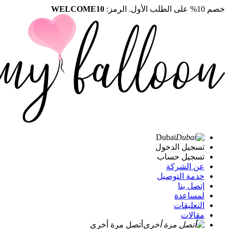
خصم 10% على الطلب الأول. الرمز:
WELCOME10
Dubai
تسجيل الدخول
تسجيل حساب
عن الشركة
خدمة التوصيل
إتصل بنا
لمساعدة
التعليقات
مقالات
أتصل مرة أخرى