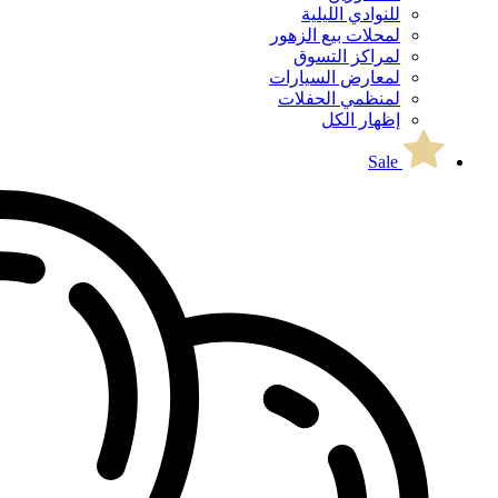
للنوادي الليلية
لمحلات بيع الزهور
لمراكز التسوق
لمعارض السيارات
لمنظمي الحفلات
إظهار الكل
Sale