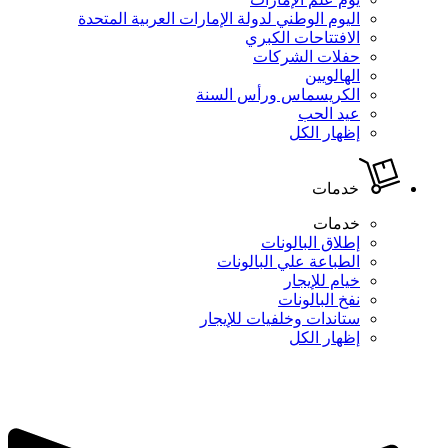
اليوم الوطني لدولة الإمارات العربية المتحدة
الافتتاحات الكبري
حفلات الشركات
الهالويين
الكريسماس ورأس السنة
عيد الحب
إظهار الكل
خدمات
خدمات
إطلاق البالونات
الطباعة علي البالونات
خيام للإيجار
نفخ البالونات
ستاندات وخلفيات للإيجار
إظهار الكل