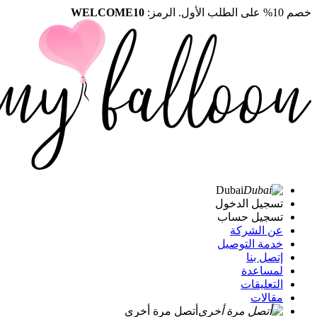
خصم 10% على الطلب الأول. الرمز:
WELCOME10
Dubai
تسجيل الدخول
تسجيل حساب
عن الشركة
خدمة التوصيل
إتصل بنا
لمساعدة
التعليقات
مقالات
أتصل مرة أخرى