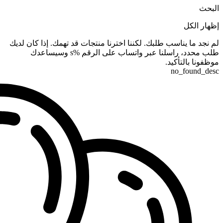
البحث
إظهار الكل
لم نجد ما يناسب طلبك. لكننا اخترنا منتجات قد تهمك. إذا كان لديك
طلب محدد، راسلنا عبر واتساب على الرقم %s وسيساعدك
موظفونا بالتأكيد.
no_found_desc