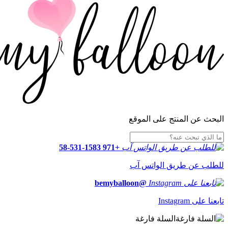
البحث عن المنتج على الموقع
+971 58-531-1583
للطلب عن طريق الواتس آب
@bemyballoon
تابعنا على Instagram
السلة فارغة