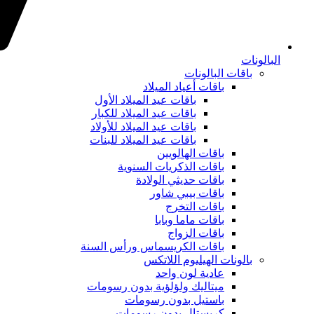
البالونات
باقات البالونات
باقات أعياد الميلاد
باقات عيد الميلاد الأول
باقات عيد الميلاد للكبار
باقات عيد الميلاد للأولاد
باقات عيد الميلاد للبنات
باقات الهالويين
باقات الذكريات السنوية
باقات حديثي الولادة
باقات بيبي شاور
باقات التخرج
باقات ماما وبابا
باقات الزواج
باقات الكريسماس ورأس السنة
بالونات الهيليوم اللاتكس
عادية لون واحد
ميتاليك ولؤلؤية بدون رسومات
باستيل بدون رسومات
كريستال بدون رسومات