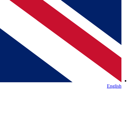
English