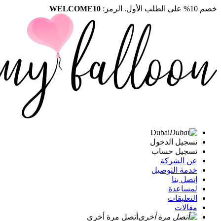
خصم 10% على الطلب الأول. الرمز:
WELCOME10
Dubai
تسجيل الدخول
تسجيل حساب
عن الشركة
خدمة التوصيل
إتصل بنا
لمساعدة
التعليقات
مقالات
أتصل مرة أخرى