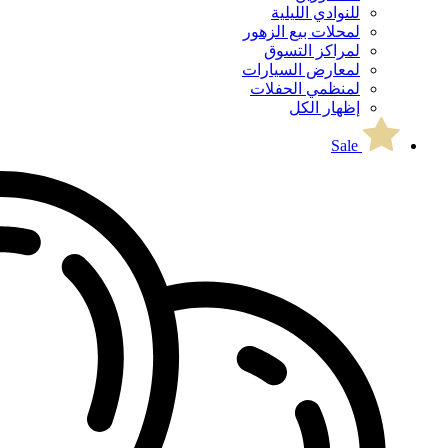
للنوادي الليلية
لمحلات بيع الزهور
لمراكز التسوق
لمعارض السيارات
لمنظمي الحفلات
إظهار الكل
Sale