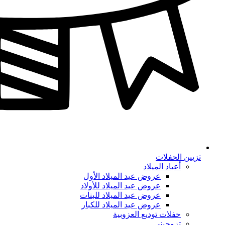
تزيين الحفلات
أعياد الميلاد
عروض عيد الميلاد الأول
عروض عيد الميلاد للأولاد
عروض عيد الميلاد للبنات
عروض عيد الميلاد للكبار
حفلات توديع العزوبية
تزوجيني