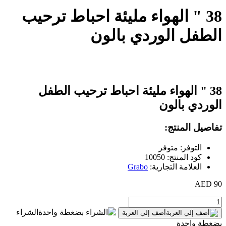
38 " الهواء مليئة احباط ترحيب
الطفل الوردي بالون
38 " الهواء مليئة احباط ترحيب الطفل
الوردي بالون
تفاصيل المنتج:
التوفر: متوفر
كود المنتج: 10050
العلامة التجارية:
Grabo
90 AED
الشراء
أضف إلي العربة
بضغطة واحدة