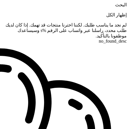
البحث
إظهار الكل
لم نجد ما يناسب طلبك. لكننا اخترنا منتجات قد تهمك. إذا كان لديك
طلب محدد، راسلنا عبر واتساب على الرقم %s وسيساعدك
موظفونا بالتأكيد.
no_found_desc