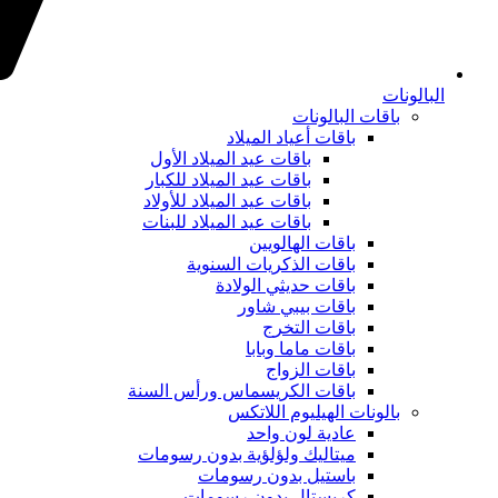
البالونات
باقات البالونات
باقات أعياد الميلاد
باقات عيد الميلاد الأول
باقات عيد الميلاد للكبار
باقات عيد الميلاد للأولاد
باقات عيد الميلاد للبنات
باقات الهالويين
باقات الذكريات السنوية
باقات حديثي الولادة
باقات بيبي شاور
باقات التخرج
باقات ماما وبابا
باقات الزواج
باقات الكريسماس ورأس السنة
بالونات الهيليوم اللاتكس
عادية لون واحد
ميتاليك ولؤلؤية بدون رسومات
باستيل بدون رسومات
كريستال بدون رسومات