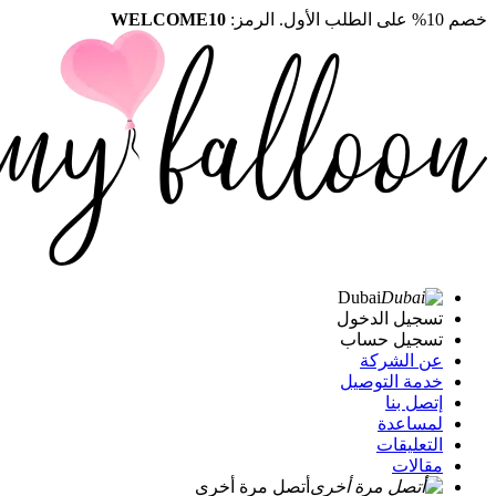
خصم 10% على الطلب الأول. الرمز:
WELCOME10
Dubai
تسجيل الدخول
تسجيل حساب
عن الشركة
خدمة التوصيل
إتصل بنا
لمساعدة
التعليقات
مقالات
أتصل مرة أخرى