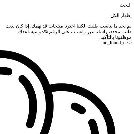
البحث
إظهار الكل
لم نجد ما يناسب طلبك. لكننا اخترنا منتجات قد تهمك. إذا كان لديك
طلب محدد، راسلنا عبر واتساب على الرقم %s وسيساعدك
موظفونا بالتأكيد.
no_found_desc