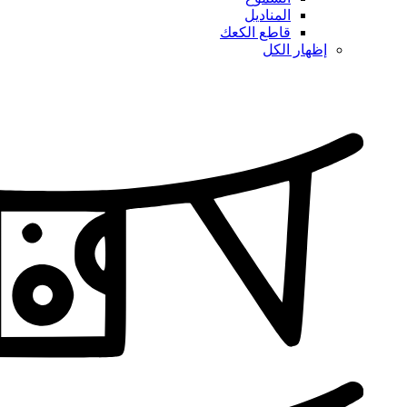
المناديل
قاطع الكعك
إظهار الكل