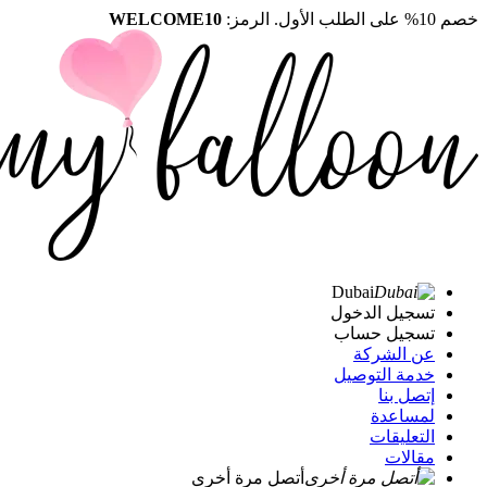
خصم 10% على الطلب الأول. الرمز:
WELCOME10
Dubai
تسجيل الدخول
تسجيل حساب
عن الشركة
خدمة التوصيل
إتصل بنا
لمساعدة
التعليقات
مقالات
أتصل مرة أخرى