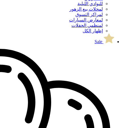
للنوادي الليلية
لمحلات بيع الزهور
لمراكز التسوق
لمعارض السيارات
لمنظمي الحفلات
إظهار الكل
Sale