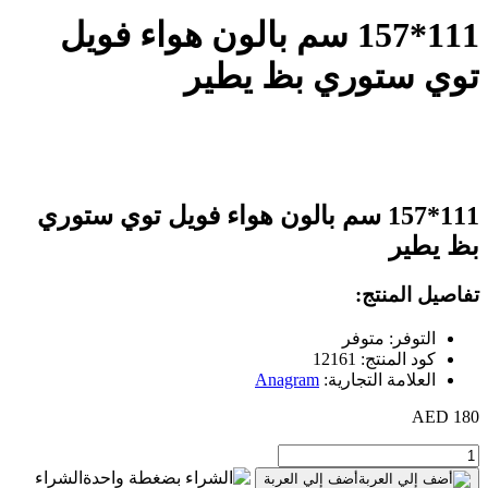
111*157 سم بالون هواء فويل
توي ستوري بظ يطير
111*157 سم بالون هواء فويل توي ستوري
بظ يطير
تفاصيل المنتج:
التوفر: متوفر
كود المنتج: 12161
العلامة التجارية:
Anagram
180 AED
الشراء
أضف إلي العربة