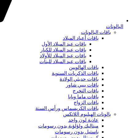
البالونات
باقات البالونات
باقات أعياد الميلاد
باقات عيد الميلاد الأول
باقات عيد الميلاد للكبار
باقات عيد الميلاد للأولاد
باقات عيد الميلاد للبنات
باقات الهالويين
باقات الذكريات السنوية
باقات حديثي الولادة
باقات بيبي شاور
باقات التخرج
باقات ماما وبابا
باقات الزواج
باقات الكريسماس ورأس السنة
بالونات الهيليوم اللاتكس
عادية لون واحد
ميتاليك ولؤلؤية بدون رسومات
باستيل بدون رسومات
كريستال بدون رسومات