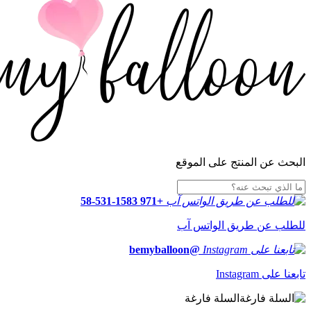
البحث عن المنتج على الموقع
+971 58-531-1583
للطلب عن طريق الواتس آب
@bemyballoon
تابعنا على Instagram
السلة فارغة