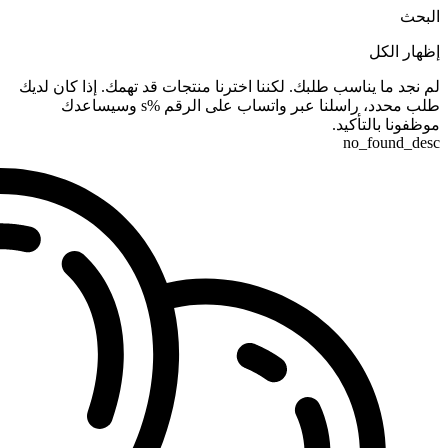
البحث
إظهار الكل
لم نجد ما يناسب طلبك. لكننا اخترنا منتجات قد تهمك. إذا كان لديك
طلب محدد، راسلنا عبر واتساب على الرقم %s وسيساعدك
موظفونا بالتأكيد.
no_found_desc