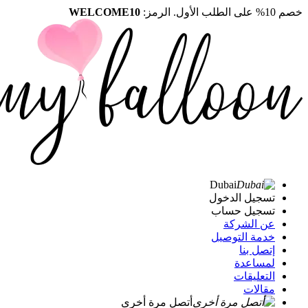
خصم 10% على الطلب الأول. الرمز:
WELCOME10
Dubai
تسجيل الدخول
تسجيل حساب
عن الشركة
خدمة التوصيل
إتصل بنا
لمساعدة
التعليقات
مقالات
أتصل مرة أخرى