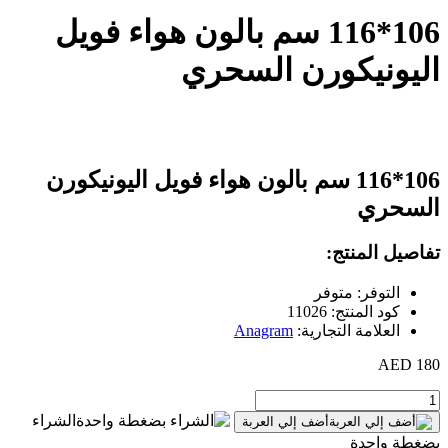
106*116 سم بالون هواء فويل
اليونيكورن السحري
106*116 سم بالون هواء فويل اليونيكورن
السحري
تفاصيل المنتج:
التوفر: متوفر
كود المنتج: 11026
العلامة التجارية:
Anagram
180 AED
الشراء
أضف إلي العربة
بضغطة واحدة