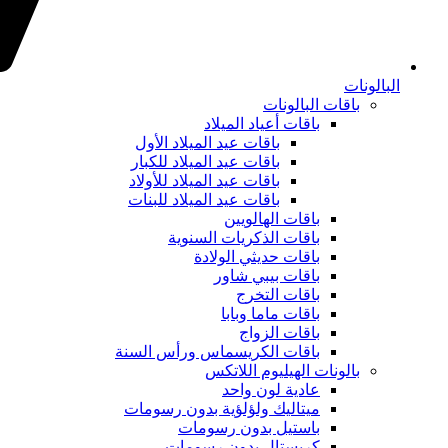
البالونات
باقات البالونات
باقات أعياد الميلاد
باقات عيد الميلاد الأول
باقات عيد الميلاد للكبار
باقات عيد الميلاد للأولاد
باقات عيد الميلاد للبنات
باقات الهالويين
باقات الذكريات السنوية
باقات حديثي الولادة
باقات بيبي شاور
باقات التخرج
باقات ماما وبابا
باقات الزواج
باقات الكريسماس ورأس السنة
بالونات الهيليوم اللاتكس
عادية لون واحد
ميتاليك ولؤلؤية بدون رسومات
باستيل بدون رسومات
كريستال بدون رسومات