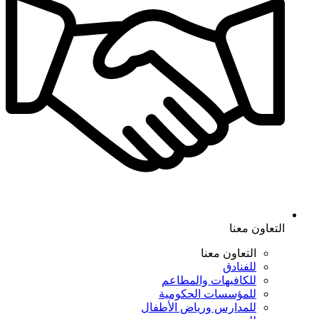
التعاون معنا
التعاون معنا
للفنادق
للكافيهات والمطاعم
للمؤسسات الحكومية
للمدارس ورياض الأطفال