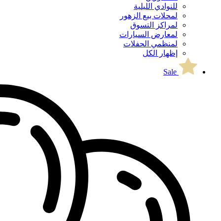
للنوادي الليلية
لمحلات بيع الزهور
لمراكز التسوق
لمعارض السيارات
لمنظمي الحفلات
إظهار الكل
Sale