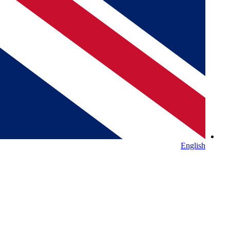
English