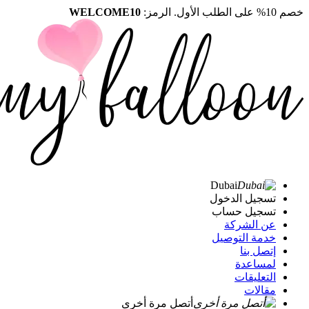
خصم 10% على الطلب الأول. الرمز:
WELCOME10
Dubai
تسجيل الدخول
تسجيل حساب
عن الشركة
خدمة التوصيل
إتصل بنا
لمساعدة
التعليقات
مقالات
أتصل مرة أخرى