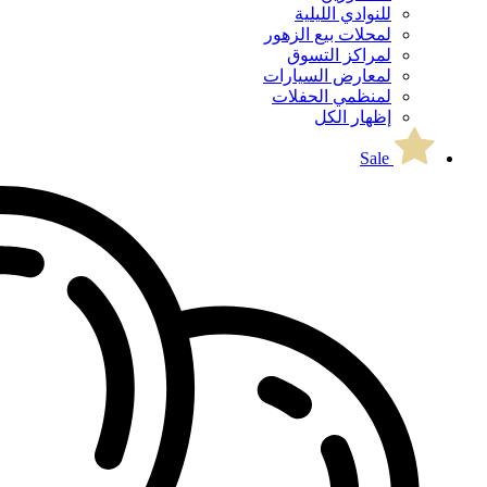
للنوادي الليلية
لمحلات بيع الزهور
لمراكز التسوق
لمعارض السيارات
لمنظمي الحفلات
إظهار الكل
Sale