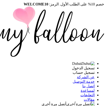
خصم 10% على الطلب الأول. الرمز:
WELCOME10
Dubai
تسجيل الدخول
تسجيل حساب
عن الشركة
خدمة التوصيل
إتصل بنا
لمساعدة
التعليقات
مقالات
أتصل مرة أخرى