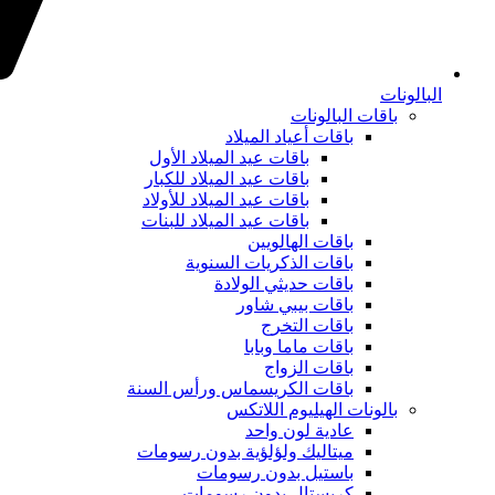
البالونات
باقات البالونات
باقات أعياد الميلاد
باقات عيد الميلاد الأول
باقات عيد الميلاد للكبار
باقات عيد الميلاد للأولاد
باقات عيد الميلاد للبنات
باقات الهالويين
باقات الذكريات السنوية
باقات حديثي الولادة
باقات بيبي شاور
باقات التخرج
باقات ماما وبابا
باقات الزواج
باقات الكريسماس ورأس السنة
بالونات الهيليوم اللاتكس
عادية لون واحد
ميتاليك ولؤلؤية بدون رسومات
باستيل بدون رسومات
كريستال بدون رسومات