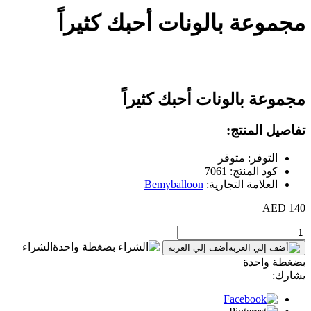
مجموعة بالونات أحبك كثيراً
مجموعة بالونات أحبك كثيراً
تفاصيل المنتج:
التوفر: متوفر
كود المنتج: 7061
العلامة التجارية:
Bemyballoon
140 AED
الشراء
أضف إلي العربة
بضغطة واحدة
يشارك: