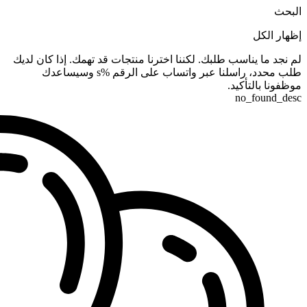
البحث
إظهار الكل
لم نجد ما يناسب طلبك. لكننا اخترنا منتجات قد تهمك. إذا كان لديك
طلب محدد، راسلنا عبر واتساب على الرقم %s وسيساعدك
موظفونا بالتأكيد.
no_found_desc