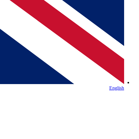
English