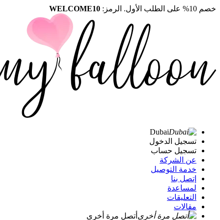
خصم 10% على الطلب الأول. الرمز:
WELCOME10
Dubai
تسجيل الدخول
تسجيل حساب
عن الشركة
خدمة التوصيل
إتصل بنا
لمساعدة
التعليقات
مقالات
أتصل مرة أخرى