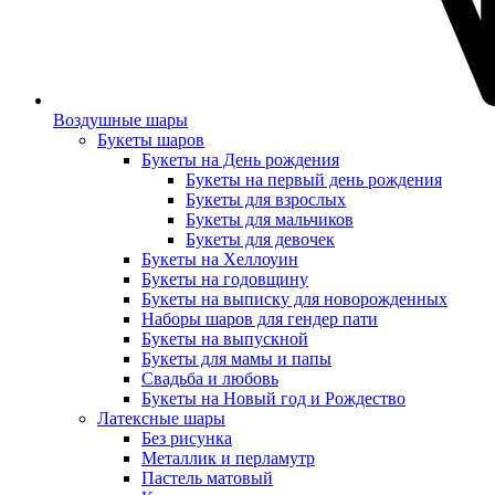
Воздушные шары
Букеты шаров
Букеты на День рождения
Букеты на первый день рождения
Букеты для взрослых
Букеты для мальчиков
Букеты для девочек
Букеты на Хеллоуин
Букеты на годовщину
Букеты на выписку для новорожденных
Наборы шаров для гендер пати
Букеты на выпускной
Букеты для мамы и папы
Свадьба и любовь
Букеты на Новый год и Рождество
Латексные шары
Без рисунка
Металлик и перламутр
Пастель матовый