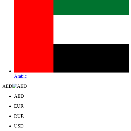
Arabic
AED
AED
EUR
RUR
USD