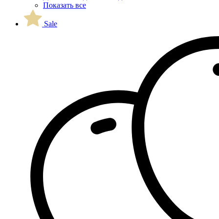
Показать все
Sale