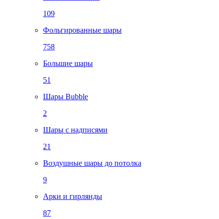
109
Фольгированные шары
758
Большие шары
51
Шары Bubble
2
Шары с надписями
21
Воздушные шары до потолка
9
Арки и гирлянды
87