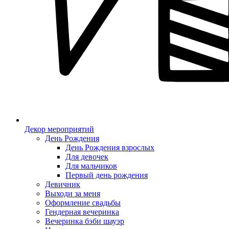
Декор мероприятий
День Рождения
День Рождения взрослых
Для девочек
Для мальчиков
Первый день рождения
Девичник
Выходи за меня
Оформление свадьбы
Гендерная вечеринка
Вечеринка бэби шауэр