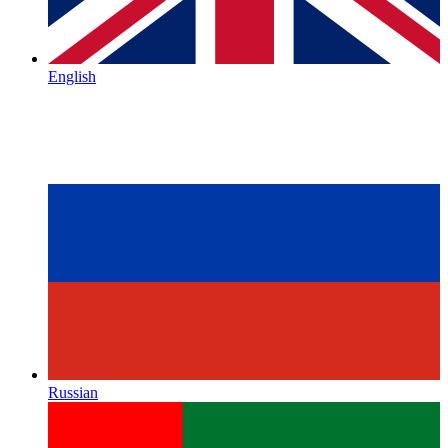
English
Russian