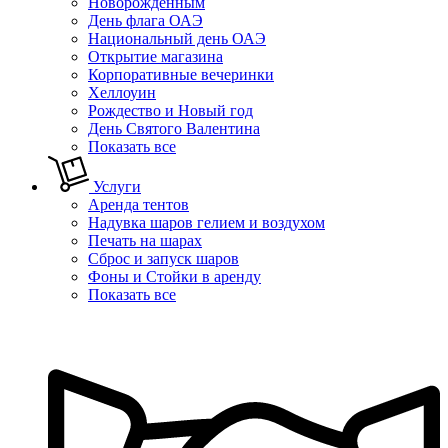
Новорожденным
День флага ОАЭ
Национальный день ОАЭ
Открытие магазина
Корпоративные вечеринки
Хеллоуин
Рождество и Новый год
День Святого Валентина
Показать все
Услуги
Аренда тентов
Надувка шаров гелием и воздухом
Печать на шарах
Сброс и запуск шаров
Фоны и Стойки в аренду
Показать все