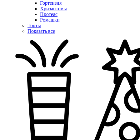
Гортензия
Хризантемы
Протеас
Ромашки
Торты
Показать все