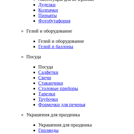
Дуделки
Колпачки
Пиньяты
Фотобутафория
Гелий и оборудование
Гелий и оборудование
Гелий и баллоны
Посуда
Посуда
Салфетки
Свечи
Стаканчики
Столовые приборы
Тарелки
Трубочки
Формочки для печенья
Украшения для праздника
Украшения для праздника
Гирлянды