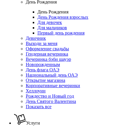
День Рождения
День Рождения
День Рождения взрослых
Для девочек
Для мальчиков
Первый день рождения
Девичник
Выходи за меня
Оформление свадьбы
Гендерная вечеринка
Вечеринка бэби шауэр
Новорожденным
День флага ОАЭ
Национальный день ОАЭ
Открытие магазина
Корпоративные вечеринки
Хеллоуин
Рождество и Новый год
День Святого Валентина
Показать все
Услуги