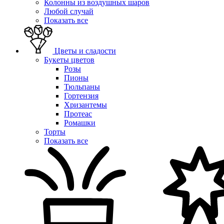
Колонны из воздушных шаров
Любой случай
Показать все
Цветы и сладости
Букеты цветов
Розы
Пионы
Тюльпаны
Гортензия
Хризантемы
Протеас
Ромашки
Торты
Показать все