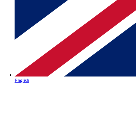
English