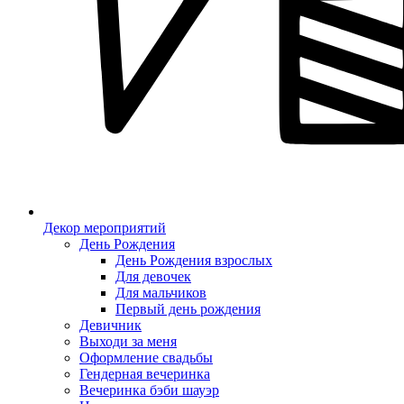
Декор мероприятий
День Рождения
День Рождения взрослых
Для девочек
Для мальчиков
Первый день рождения
Девичник
Выходи за меня
Оформление свадьбы
Гендерная вечеринка
Вечеринка бэби шауэр