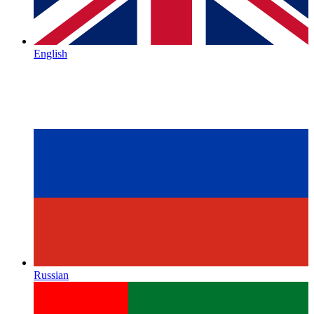
English
Russian