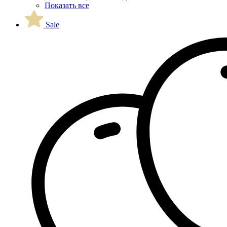
Показать все
Sale