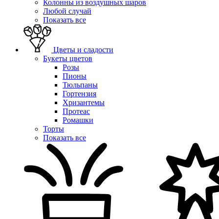
Колонны из воздушных шаров
Любой случай
Показать все
Цветы и сладости
Букеты цветов
Розы
Пионы
Тюльпаны
Гортензия
Хризантемы
Протеас
Ромашки
Торты
Показать все