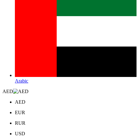
Arabic
AED
AED
EUR
RUR
USD