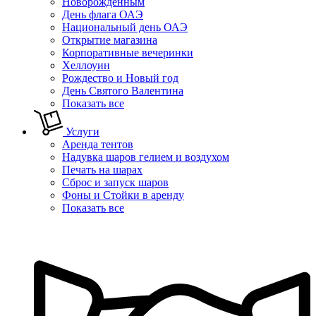
Новорожденным
День флага ОАЭ
Национальный день ОАЭ
Открытие магазина
Корпоративные вечеринки
Хеллоуин
Рождество и Новый год
День Святого Валентина
Показать все
Услуги
Аренда тентов
Надувка шаров гелием и воздухом
Печать на шарах
Сброс и запуск шаров
Фоны и Стойки в аренду
Показать все