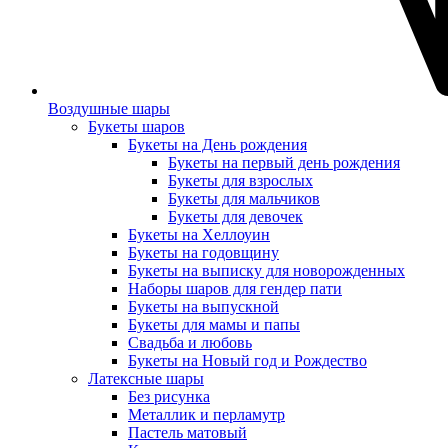
Воздушные шары
Букеты шаров
Букеты на День рождения
Букеты на первый день рождения
Букеты для взрослых
Букеты для мальчиков
Букеты для девочек
Букеты на Хеллоуин
Букеты на годовщину
Букеты на выписку для новорожденных
Наборы шаров для гендер пати
Букеты на выпускной
Букеты для мамы и папы
Свадьба и любовь
Букеты на Новый год и Рождество
Латексные шары
Без рисунка
Металлик и перламутр
Пастель матовый