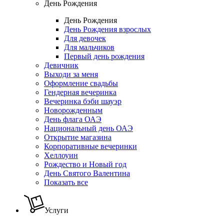
День Рождения
День Рождения
День Рождения взрослых
Для девочек
Для мальчиков
Первый день рождения
Девичник
Выходи за меня
Оформление свадьбы
Гендерная вечеринка
Вечеринка бэби шауэр
Новорожденным
День флага ОАЭ
Национальный день ОАЭ
Открытие магазина
Корпоративные вечеринки
Хеллоуин
Рождество и Новый год
День Святого Валентина
Показать все
Услуги