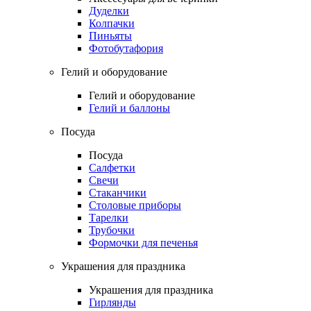
Дуделки
Колпачки
Пиньяты
Фотобутафория
Гелий и оборудование
Гелий и оборудование
Гелий и баллоны
Посуда
Посуда
Салфетки
Свечи
Стаканчики
Столовые приборы
Тарелки
Трубочки
Формочки для печенья
Украшения для праздника
Украшения для праздника
Гирлянды