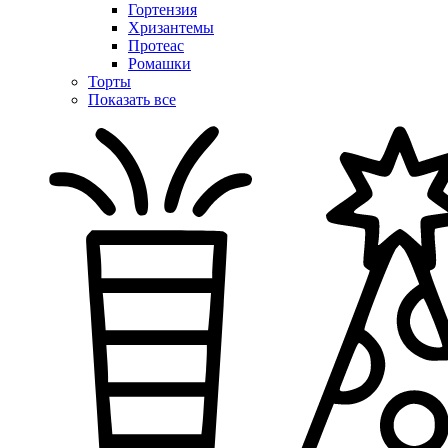
Гортензия
Хризантемы
Протеас
Ромашки
Торты
Показать все