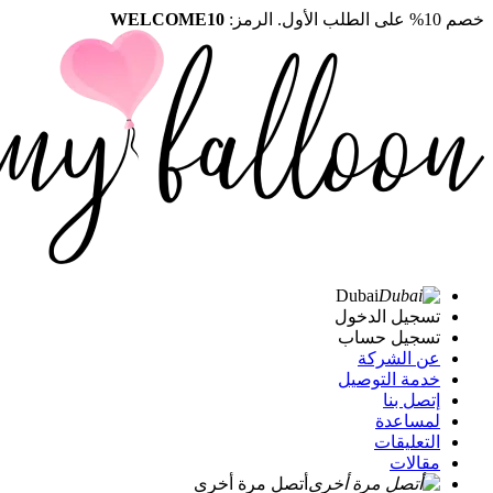
خصم 10% على الطلب الأول. الرمز:
WELCOME10
Dubai
تسجيل الدخول
تسجيل حساب
عن الشركة
خدمة التوصيل
إتصل بنا
لمساعدة
التعليقات
مقالات
أتصل مرة أخرى