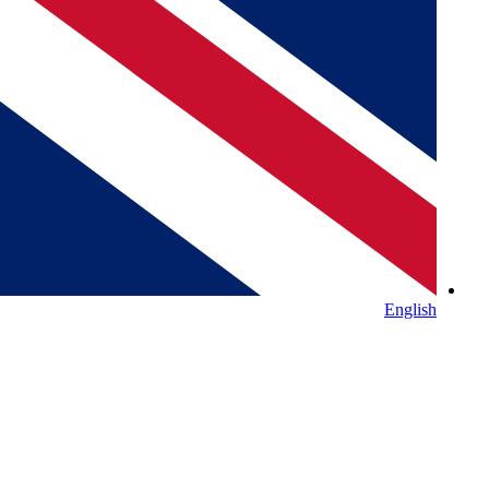
English