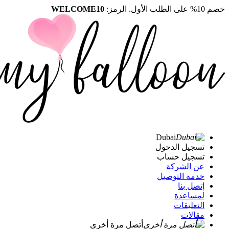
خصم 10% على الطلب الأول. الرمز:
WELCOME10
Dubai
تسجيل الدخول
تسجيل حساب
عن الشركة
خدمة التوصيل
إتصل بنا
لمساعدة
التعليقات
مقالات
أتصل مرة أخرى