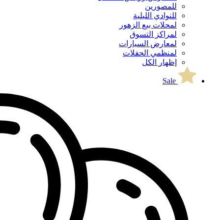
للمصورين
للنوادي الليلية
لمحلات بيع الزهور
لمراكز التسوق
لمعارض السيارات
لمنظمي الحفلات
إظهار الكل
Sale