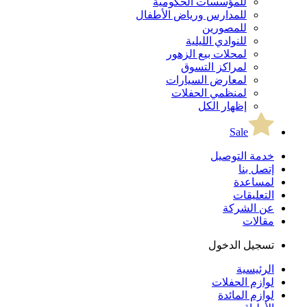
للمؤسسات الحكومية
للمدارس ورياض الأطفال
للمصورين
للنوادي الليلية
لمحلات بيع الزهور
لمراكز التسوق
لمعارض السيارات
لمنظمي الحفلات
إظهار الكل
Sale
خدمة التوصيل
إتصل بنا
لمساعدة
التعليقات
عن الشركة
مقالات
تسجيل الدخول
الرئيسية
لوازم الحفلات
لوازم المائدة