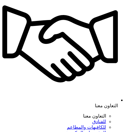
التعاون معنا
التعاون معنا
للفنادق
للكافيهات والمطاعم