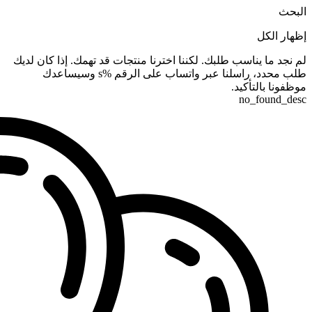
البحث
إظهار الكل
لم نجد ما يناسب طلبك. لكننا اخترنا منتجات قد تهمك. إذا كان لديك
طلب محدد، راسلنا عبر واتساب على الرقم %s وسيساعدك
موظفونا بالتأكيد.
no_found_desc