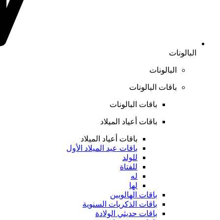
البالونات
البالونات
باقات البالونات
باقات البالونات
باقات أعياد الميلاد
باقات أعياد الميلاد
باقات عيد الميلاد الأول
للولد
للفتاة
له
لها
باقات الهالويين
باقات الذكريات السنوية
باقات حديثي الولادة