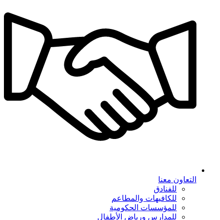
التعاون معنا
للفنادق
للكافيهات والمطاعم
للمؤسسات الحكومية
للمدارس ورياض الأطفال