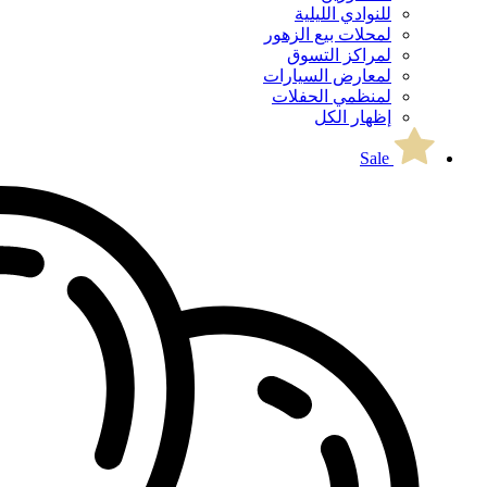
للنوادي الليلية
لمحلات بيع الزهور
لمراكز التسوق
لمعارض السيارات
لمنظمي الحفلات
إظهار الكل
Sale