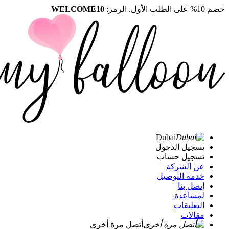
خصم 10% على الطلب الأول. الرمز:
WELCOME10
Dubai
تسجيل الدخول
تسجيل حساب
عن الشركة
خدمة التوصيل
إتصل بنا
لمساعدة
التعليقات
مقالات
أتصل مرة أخرى