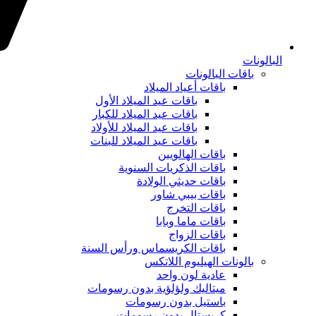
البالونات
باقات البالونات
باقات أعياد الميلاد
باقات عيد الميلاد الأول
باقات عيد الميلاد للكبار
باقات عيد الميلاد للأولاد
باقات عيد الميلاد للبنات
باقات الهالويين
باقات الذكريات السنوية
باقات حديثي الولادة
باقات بيبي شاور
باقات التخرج
باقات ماما وبابا
باقات الزواج
باقات الكريسماس ورأس السنة
بالونات الهيليوم اللاتكس
عادية لون واحد
ميتاليك ولؤلؤية بدون رسومات
باستيل بدون رسومات
كريستال بدون رسومات