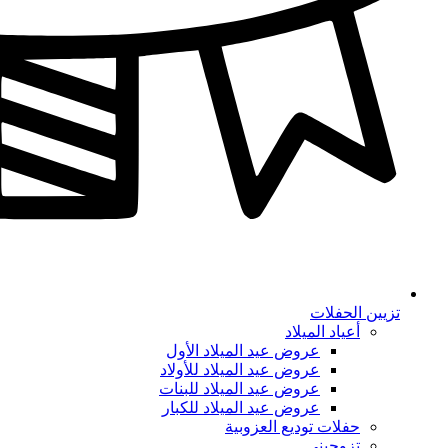
تزيين الحفلات
أعياد الميلاد
عروض عيد الميلاد الأول
عروض عيد الميلاد للأولاد
عروض عيد الميلاد للبنات
عروض عيد الميلاد للكبار
حفلات توديع العزوبية
تزوجيني