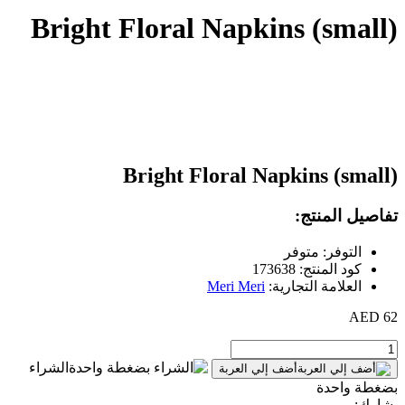
Bright Floral Napkins (small)
Bright Floral Napkins (small)
تفاصيل المنتج:
التوفر: متوفر
كود المنتج: 173638
العلامة التجارية:
Meri Meri
62 AED
الشراء
أضف إلي العربة
بضغطة واحدة
يشارك: