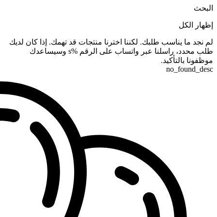
البحث
إظهار الكل
لم نجد ما يناسب طلبك. لكننا اخترنا منتجات قد تهمك. إذا كان لديك
طلب محدد، راسلنا عبر واتساب على الرقم %s وسيساعدك
موظفونا بالتأكيد.
no_found_desc