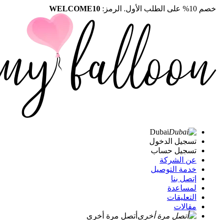
خصم 10% على الطلب الأول. الرمز:
WELCOME10
Dubai
تسجيل الدخول
تسجيل حساب
عن الشركة
خدمة التوصيل
إتصل بنا
لمساعدة
التعليقات
مقالات
أتصل مرة أخرى