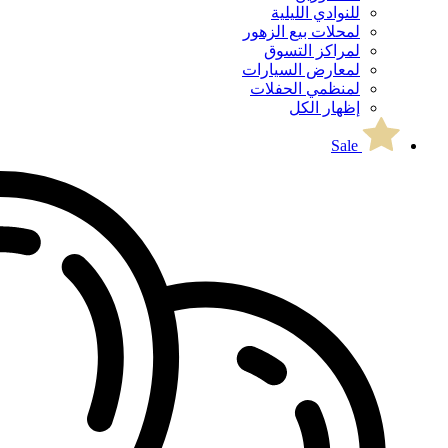
للنوادي الليلية
لمحلات بيع الزهور
لمراكز التسوق
لمعارض السيارات
لمنظمي الحفلات
إظهار الكل
Sale