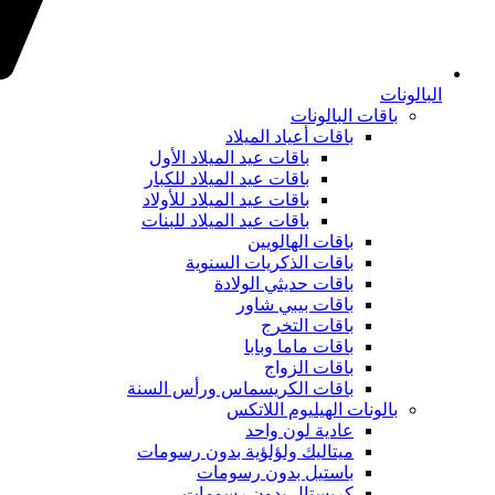
البالونات
باقات البالونات
باقات أعياد الميلاد
باقات عيد الميلاد الأول
باقات عيد الميلاد للكبار
باقات عيد الميلاد للأولاد
باقات عيد الميلاد للبنات
باقات الهالويين
باقات الذكريات السنوية
باقات حديثي الولادة
باقات بيبي شاور
باقات التخرج
باقات ماما وبابا
باقات الزواج
باقات الكريسماس ورأس السنة
بالونات الهيليوم اللاتكس
عادية لون واحد
ميتاليك ولؤلؤية بدون رسومات
باستيل بدون رسومات
كريستال بدون رسومات