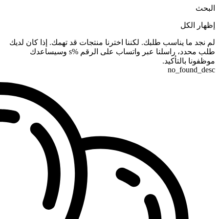
البحث
إظهار الكل
لم نجد ما يناسب طلبك. لكننا اخترنا منتجات قد تهمك. إذا كان لديك
طلب محدد، راسلنا عبر واتساب على الرقم %s وسيساعدك
موظفونا بالتأكيد.
no_found_desc