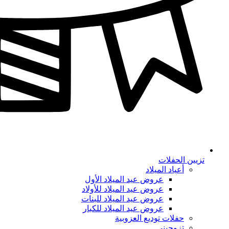
تزيين الحفلات
أعياد الميلاد
عروض عيد الميلاد الأول
عروض عيد الميلاد للأولاد
عروض عيد الميلاد للبنات
عروض عيد الميلاد للكبار
حفلات توديع العزوبية
تزوجيني