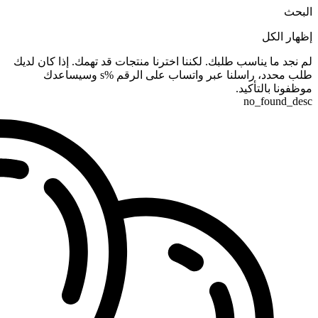
البحث
إظهار الكل
لم نجد ما يناسب طلبك. لكننا اخترنا منتجات قد تهمك. إذا كان لديك
طلب محدد، راسلنا عبر واتساب على الرقم %s وسيساعدك
موظفونا بالتأكيد.
no_found_desc