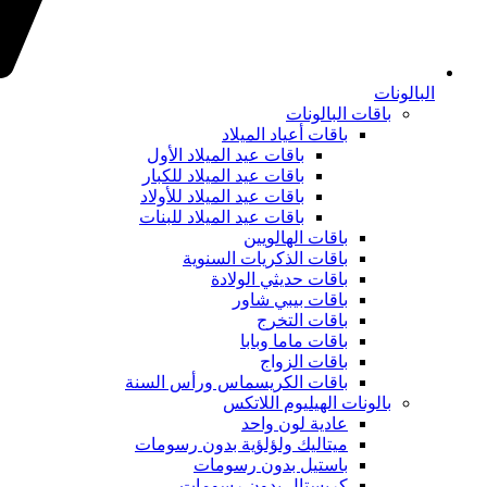
البالونات
باقات البالونات
باقات أعياد الميلاد
باقات عيد الميلاد الأول
باقات عيد الميلاد للكبار
باقات عيد الميلاد للأولاد
باقات عيد الميلاد للبنات
باقات الهالويين
باقات الذكريات السنوية
باقات حديثي الولادة
باقات بيبي شاور
باقات التخرج
باقات ماما وبابا
باقات الزواج
باقات الكريسماس ورأس السنة
بالونات الهيليوم اللاتكس
عادية لون واحد
ميتاليك ولؤلؤية بدون رسومات
باستيل بدون رسومات
كريستال بدون رسومات