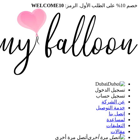
خصم 10% على الطلب الأول. الرمز:
WELCOME10
Dubai
تسجيل الدخول
تسجيل حساب
عن الشركة
خدمة التوصيل
إتصل بنا
لمساعدة
التعليقات
مقالات
أتصل مرة أخرى