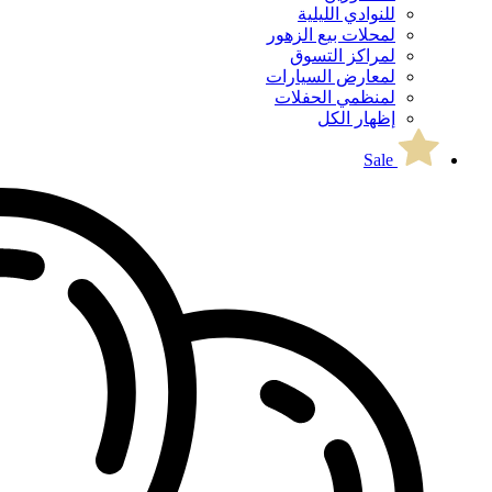
للنوادي الليلية
لمحلات بيع الزهور
لمراكز التسوق
لمعارض السيارات
لمنظمي الحفلات
إظهار الكل
Sale