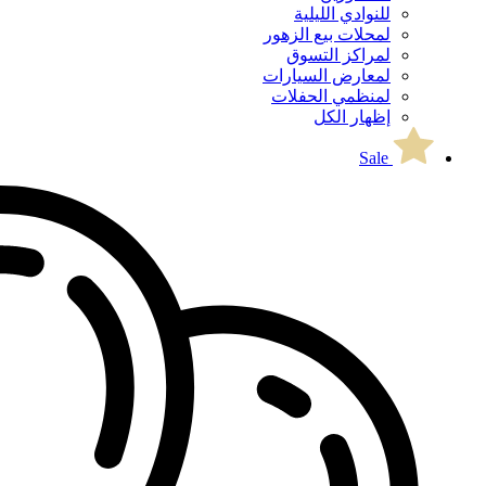
للنوادي الليلية
لمحلات بيع الزهور
لمراكز التسوق
لمعارض السيارات
لمنظمي الحفلات
إظهار الكل
Sale