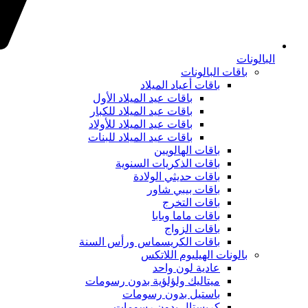
البالونات
باقات البالونات
باقات أعياد الميلاد
باقات عيد الميلاد الأول
باقات عيد الميلاد للكبار
باقات عيد الميلاد للأولاد
باقات عيد الميلاد للبنات
باقات الهالويين
باقات الذكريات السنوية
باقات حديثي الولادة
باقات بيبي شاور
باقات التخرج
باقات ماما وبابا
باقات الزواج
باقات الكريسماس ورأس السنة
بالونات الهيليوم اللاتكس
عادية لون واحد
ميتاليك ولؤلؤية بدون رسومات
باستيل بدون رسومات
كريستال بدون رسومات