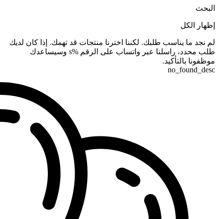
البحث
إظهار الكل
لم نجد ما يناسب طلبك. لكننا اخترنا منتجات قد تهمك. إذا كان لديك
طلب محدد، راسلنا عبر واتساب على الرقم %s وسيساعدك
موظفونا بالتأكيد.
no_found_desc