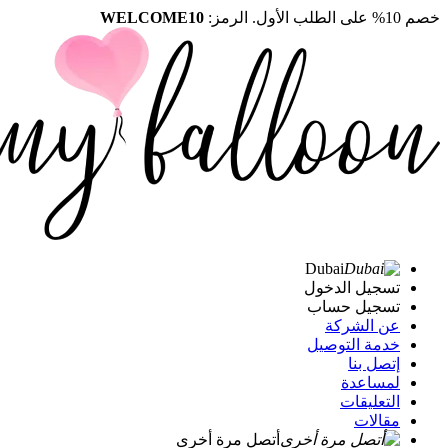
خصم 10% على الطلب الأول. الرمز:
WELCOME10
Dubai
تسجيل الدخول
تسجيل حساب
عن الشركة
خدمة التوصيل
إتصل بنا
لمساعدة
التعليقات
مقالات
أتصل مرة أخرى