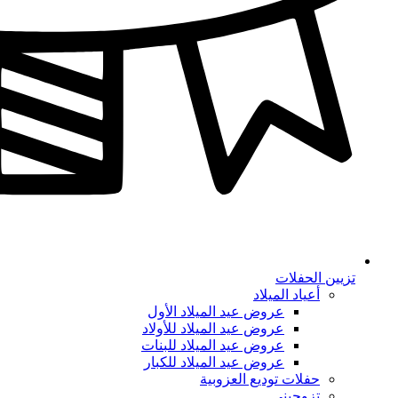
تزيين الحفلات
أعياد الميلاد
عروض عيد الميلاد الأول
عروض عيد الميلاد للأولاد
عروض عيد الميلاد للبنات
عروض عيد الميلاد للكبار
حفلات توديع العزوبية
تزوجيني