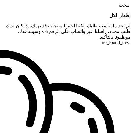
البحث
إظهار الكل
لم نجد ما يناسب طلبك. لكننا اخترنا منتجات قد تهمك. إذا كان لديك
طلب محدد، راسلنا عبر واتساب على الرقم %s وسيساعدك
موظفونا بالتأكيد.
no_found_desc