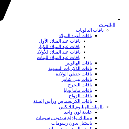
البالونات
باقات البالونات
باقات أعياد الميلاد
باقات عيد الميلاد الأول
باقات عيد الميلاد للكبار
باقات عيد الميلاد للأولاد
باقات عيد الميلاد للبنات
باقات الهالويين
باقات الذكريات السنوية
باقات حديثي الولادة
باقات بيبي شاور
باقات التخرج
باقات ماما وبابا
باقات الزواج
باقات الكريسماس ورأس السنة
بالونات الهيليوم اللاتكس
عادية لون واحد
ميتاليك ولؤلؤية بدون رسومات
باستيل بدون رسومات
كريستال بدون رسومات