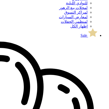
للنوادي الليلية
لمحلات بيع الزهور
لمراكز التسوق
لمعارض السيارات
لمنظمي الحفلات
إظهار الكل
Sale