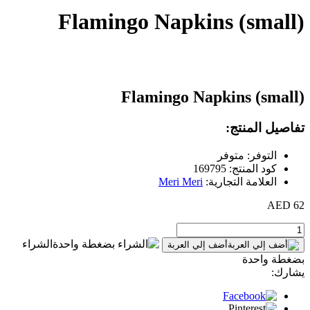
Flamingo Napkins (small)
Flamingo Napkins (small)
تفاصيل المنتج:
التوفر: متوفر
كود المنتج: 169795
العلامة التجارية:
Meri Meri
62 AED
الشراء
أضف إلي العربة
بضغطة واحدة
يشارك: