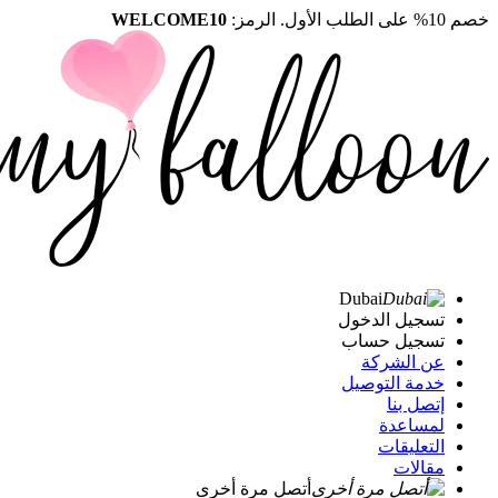
خصم 10% على الطلب الأول. الرمز:
WELCOME10
Dubai
تسجيل الدخول
تسجيل حساب
عن الشركة
خدمة التوصيل
إتصل بنا
لمساعدة
التعليقات
مقالات
أتصل مرة أخرى