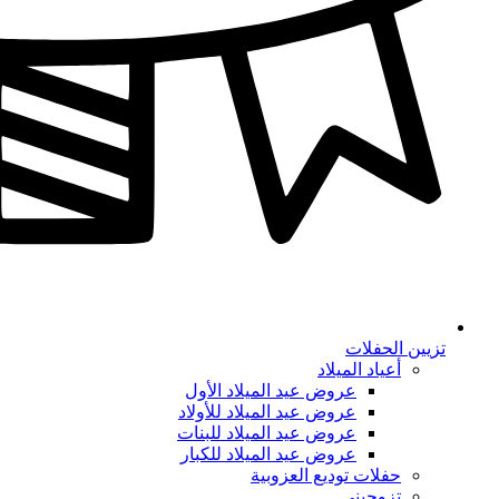
تزيين الحفلات
أعياد الميلاد
عروض عيد الميلاد الأول
عروض عيد الميلاد للأولاد
عروض عيد الميلاد للبنات
عروض عيد الميلاد للكبار
حفلات توديع العزوبية
تزوجيني