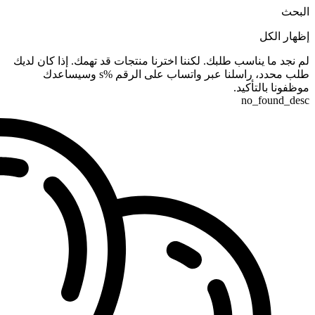
البحث
إظهار الكل
لم نجد ما يناسب طلبك. لكننا اخترنا منتجات قد تهمك. إذا كان لديك
طلب محدد، راسلنا عبر واتساب على الرقم %s وسيساعدك
موظفونا بالتأكيد.
no_found_desc