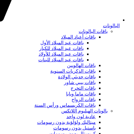
البالونات
باقات البالونات
باقات أعياد الميلاد
باقات عيد الميلاد الأول
باقات عيد الميلاد للكبار
باقات عيد الميلاد للأولاد
باقات عيد الميلاد للبنات
باقات الهالويين
باقات الذكريات السنوية
باقات حديثي الولادة
باقات بيبي شاور
باقات التخرج
باقات ماما وبابا
باقات الزواج
باقات الكريسماس ورأس السنة
بالونات الهيليوم اللاتكس
عادية لون واحد
ميتاليك ولؤلؤية بدون رسومات
باستيل بدون رسومات
كريستال بدون رسومات