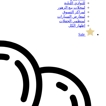
للنوادي الليلية
لمحلات بيع الزهور
لمراكز التسوق
لمعارض السيارات
لمنظمي الحفلات
إظهار الكل
Sale