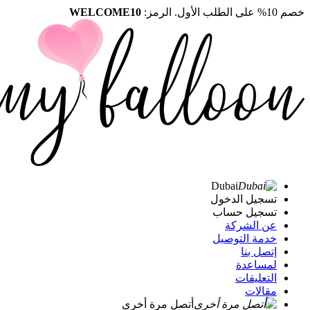
خصم 10% على الطلب الأول. الرمز:
WELCOME10
Dubai
تسجيل الدخول
تسجيل حساب
عن الشركة
خدمة التوصيل
إتصل بنا
لمساعدة
التعليقات
مقالات
أتصل مرة أخرى