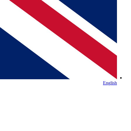
English