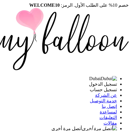
خصم 10% على الطلب الأول. الرمز:
WELCOME10
Dubai
تسجيل الدخول
تسجيل حساب
عن الشركة
خدمة التوصيل
إتصل بنا
لمساعدة
التعليقات
مقالات
أتصل مرة أخرى