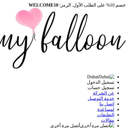
خصم 10% على الطلب الأول. الرمز:
WELCOME10
Dubai
تسجيل الدخول
تسجيل حساب
عن الشركة
خدمة التوصيل
إتصل بنا
لمساعدة
التعليقات
مقالات
أتصل مرة أخرى