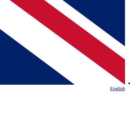
English