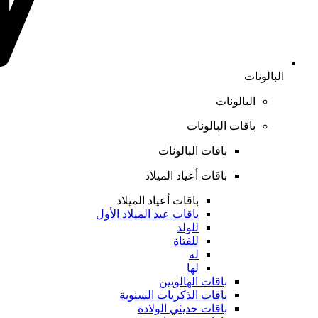
البالونات
البالونات
باقات البالونات
باقات البالونات
باقات أعياد الميلاد
باقات أعياد الميلاد
باقات عيد الميلاد الأول
للولد
للفتاة
له
لها
باقات الهالويين
باقات الذكريات السنوية
باقات حديثي الولادة