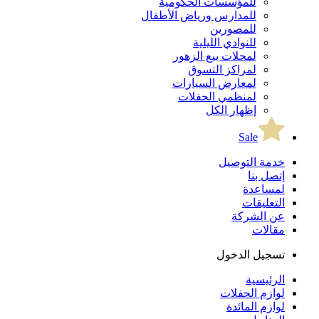
للمؤسسات الحكومية
للمدارس ورياض الأطفال
للمصورين
للنوادي الليلية
لمحلات بيع الزهور
لمراكز التسوق
لمعارض السيارات
لمنظمي الحفلات
إظهار الكل
Sale
خدمة التوصيل
إتصل بنا
لمساعدة
التعليقات
عن الشركة
مقالات
تسجيل الدخول
الرئيسية
لوازم الحفلات
لوازم المائدة