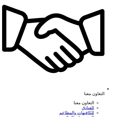
التعاون معنا
التعاون معنا
للفنادق
للكافيهات والمطاعم