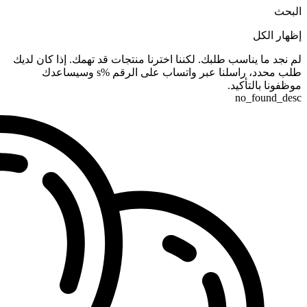
البحث
إظهار الكل
لم نجد ما يناسب طلبك. لكننا اخترنا منتجات قد تهمك. إذا كان لديك
طلب محدد، راسلنا عبر واتساب على الرقم %s وسيساعدك
موظفونا بالتأكيد.
no_found_desc