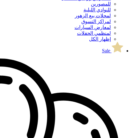
للمصورين
للنوادي الليلية
لمحلات بيع الزهور
لمراكز التسوق
لمعارض السيارات
لمنظمي الحفلات
إظهار الكل
Sale