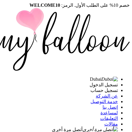
خصم 10% على الطلب الأول. الرمز:
WELCOME10
Dubai
تسجيل الدخول
تسجيل حساب
عن الشركة
خدمة التوصيل
إتصل بنا
لمساعدة
التعليقات
مقالات
أتصل مرة أخرى