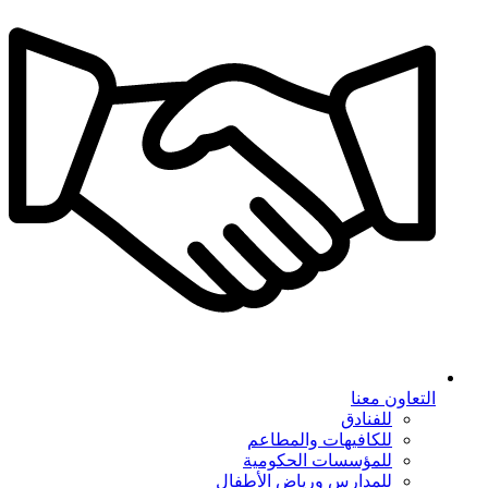
التعاون معنا
للفنادق
للكافيهات والمطاعم
للمؤسسات الحكومية
للمدارس ورياض الأطفال