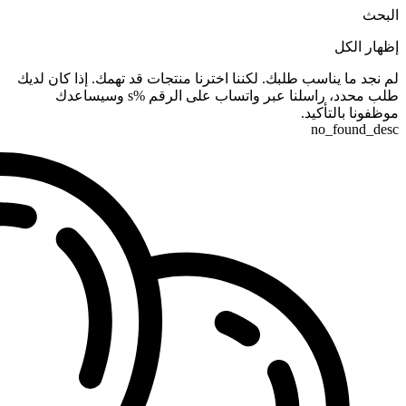
البحث
إظهار الكل
لم نجد ما يناسب طلبك. لكننا اخترنا منتجات قد تهمك. إذا كان لديك
طلب محدد، راسلنا عبر واتساب على الرقم %s وسيساعدك
موظفونا بالتأكيد.
no_found_desc