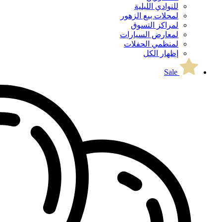
للنوادي الليلية
لمحلات بيع الزهور
لمراكز التسوق
لمعارض السيارات
لمنظمي الحفلات
إظهار الكل
Sale