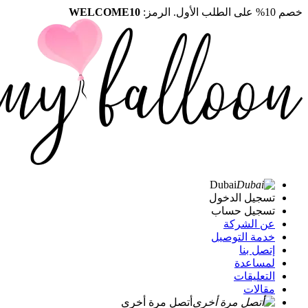
خصم 10% على الطلب الأول. الرمز:
WELCOME10
Dubai
تسجيل الدخول
تسجيل حساب
عن الشركة
خدمة التوصيل
إتصل بنا
لمساعدة
التعليقات
مقالات
أتصل مرة أخرى