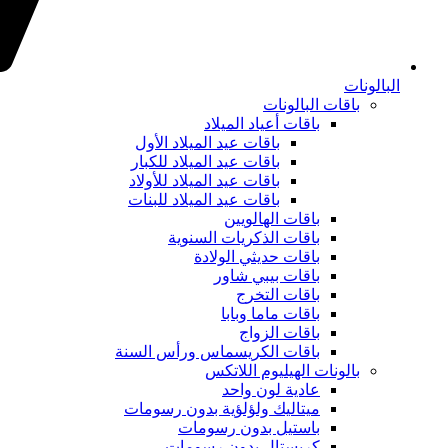
البالونات
باقات البالونات
باقات أعياد الميلاد
باقات عيد الميلاد الأول
باقات عيد الميلاد للكبار
باقات عيد الميلاد للأولاد
باقات عيد الميلاد للبنات
باقات الهالويين
باقات الذكريات السنوية
باقات حديثي الولادة
باقات بيبي شاور
باقات التخرج
باقات ماما وبابا
باقات الزواج
باقات الكريسماس ورأس السنة
بالونات الهيليوم اللاتكس
عادية لون واحد
ميتاليك ولؤلؤية بدون رسومات
باستيل بدون رسومات
كريستال بدون رسومات