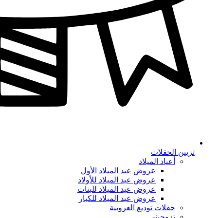
تزيين الحفلات
أعياد الميلاد
عروض عيد الميلاد الأول
عروض عيد الميلاد للأولاد
عروض عيد الميلاد للبنات
عروض عيد الميلاد للكبار
حفلات توديع العزوبية
تزوجيني