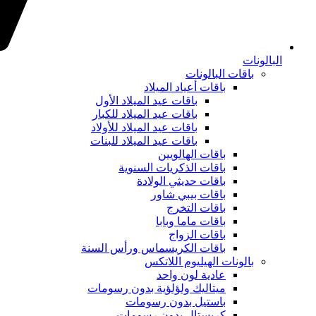
البالونات
باقات البالونات
باقات أعياد الميلاد
باقات عيد الميلاد الأول
باقات عيد الميلاد للكبار
باقات عيد الميلاد للأولاد
باقات عيد الميلاد للبنات
باقات الهالويين
باقات الذكريات السنوية
باقات حديثي الولادة
باقات بيبي شاور
باقات التخرج
باقات ماما وبابا
باقات الزواج
باقات الكريسماس ورأس السنة
بالونات الهيليوم اللاتكس
عادية لون واحد
ميتاليك ولؤلؤية بدون رسومات
باستيل بدون رسومات
كريستال بدون رسومات