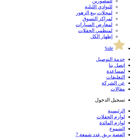
للمصورين
للنوادي الليلية
لمحلات بيع الزهور
لمراكز التسوق
لمعارض السيارات
لمنظمي الحفلات
إظهار الكل
Sale
خدمة التوصيل
إتصل بنا
لمساعدة
التعليقات
عن الشركة
مقالات
تسجيل الدخول
الرئيسية
لوازم الحفلات
لوازم المائدة
الشموع
الفضة بريق عدد شمعة 7