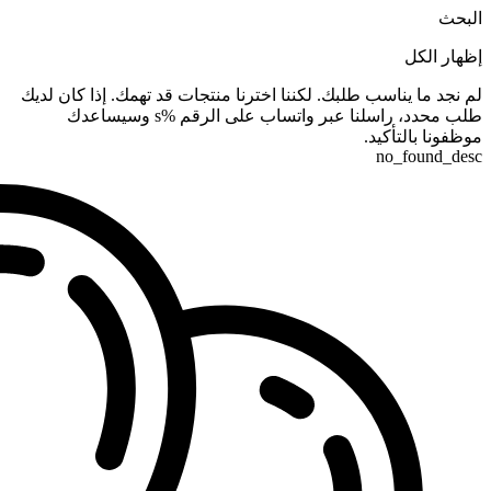
البحث
إظهار الكل
لم نجد ما يناسب طلبك. لكننا اخترنا منتجات قد تهمك. إذا كان لديك
طلب محدد، راسلنا عبر واتساب على الرقم %s وسيساعدك
موظفونا بالتأكيد.
no_found_desc