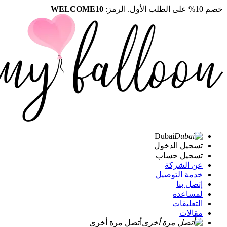
خصم 10% على الطلب الأول. الرمز:
WELCOME10
Dubai
تسجيل الدخول
تسجيل حساب
عن الشركة
خدمة التوصيل
إتصل بنا
لمساعدة
التعليقات
مقالات
أتصل مرة أخرى