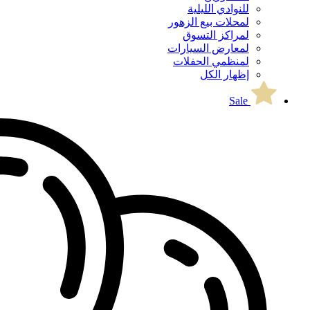
للنوادي الليلية
لمحلات بيع الزهور
لمراكز التسوق
لمعارض السيارات
لمنظمي الحفلات
إظهار الكل
Sale