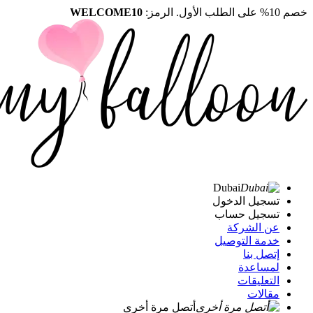
خصم 10% على الطلب الأول. الرمز:
WELCOME10
Dubai
تسجيل الدخول
تسجيل حساب
عن الشركة
خدمة التوصيل
إتصل بنا
لمساعدة
التعليقات
مقالات
أتصل مرة أخرى