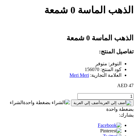
الذهب الماسة 0 شمعة
الذهب الماسة 0 شمعة
تفاصيل المنتج:
التوفر: متوفر
كود المنتج: 156070
العلامة التجارية:
Meri Meri
47 AED
الشراء
أضف إلي العربة
بضغطة واحدة
يشارك: