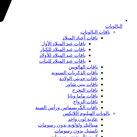
البالونات
باقات البالونات
باقات أعياد الميلاد
باقات عيد الميلاد الأول
باقات عيد الميلاد للكبار
باقات عيد الميلاد للأولاد
باقات عيد الميلاد للبنات
باقات الهالويين
باقات الذكريات السنوية
باقات حديثي الولادة
باقات بيبي شاور
باقات التخرج
باقات ماما وبابا
باقات الزواج
باقات الكريسماس ورأس السنة
بالونات الهيليوم اللاتكس
عادية لون واحد
ميتاليك ولؤلؤية بدون رسومات
باستيل بدون رسومات
كريستال بدون رسومات