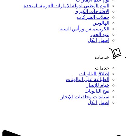
اليوم الوطني لدولة الإمارات العربية المتحدة
الافتتاحات الكبري
حفلات الشركات
الهالويين
الكريسماس ورأس السنة
عيد الحب
إظهار الكل
خدمات
خدمات
إطلاق البالونات
الطباعة علي البالونات
خيام للإيجار
نفخ البالونات
ستاندات وخلفيات للإيجار
إظهار الكل