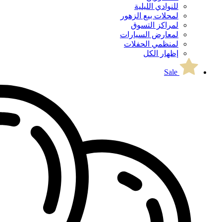
للنوادي الليلية
لمحلات بيع الزهور
لمراكز التسوق
لمعارض السيارات
لمنظمي الحفلات
إظهار الكل
Sale