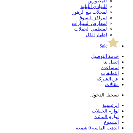
للمصورين
للنوادي الليلية
لمحلات بيع الزهور
لمراكز التسوق
لمعارض السيارات
لمنظمي الحفلات
إظهار الكل
Sale
خدمة التوصيل
إتصل بنا
لمساعدة
التعليقات
عن الشركة
مقالات
تسجيل الدخول
الرئيسية
لوازم الحفلات
لوازم المائدة
الشموع
الذهب الماسة 0 شمعة