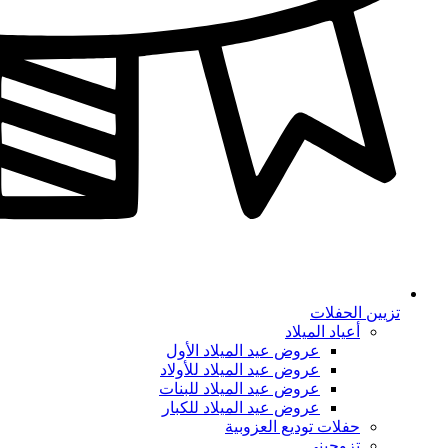
تزيين الحفلات
أعياد الميلاد
عروض عيد الميلاد الأول
عروض عيد الميلاد للأولاد
عروض عيد الميلاد للبنات
عروض عيد الميلاد للكبار
حفلات توديع العزوبية
تزوجيني