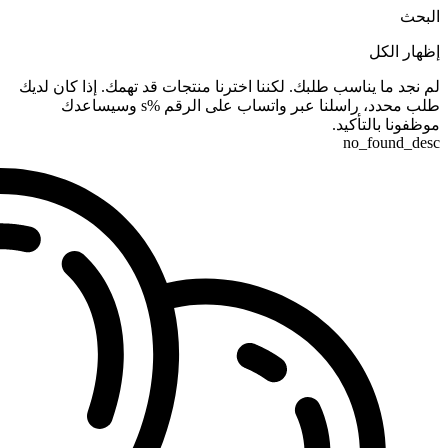
البحث
إظهار الكل
لم نجد ما يناسب طلبك. لكننا اخترنا منتجات قد تهمك. إذا كان لديك
طلب محدد، راسلنا عبر واتساب على الرقم %s وسيساعدك
موظفونا بالتأكيد.
no_found_desc