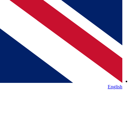
English