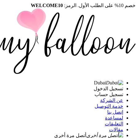
خصم 10% على الطلب الأول. الرمز:
WELCOME10
Dubai
تسجيل الدخول
تسجيل حساب
عن الشركة
خدمة التوصيل
إتصل بنا
لمساعدة
التعليقات
مقالات
أتصل مرة أخرى