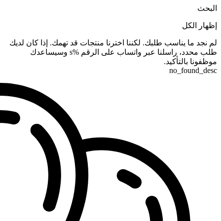
البحث
إظهار الكل
لم نجد ما يناسب طلبك. لكننا اخترنا منتجات قد تهمك. إذا كان لديك
طلب محدد، راسلنا عبر واتساب على الرقم %s وسيساعدك
موظفونا بالتأكيد.
no_found_desc