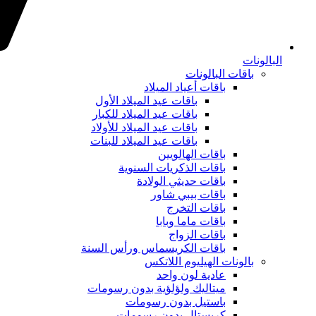
البالونات
باقات البالونات
باقات أعياد الميلاد
باقات عيد الميلاد الأول
باقات عيد الميلاد للكبار
باقات عيد الميلاد للأولاد
باقات عيد الميلاد للبنات
باقات الهالويين
باقات الذكريات السنوية
باقات حديثي الولادة
باقات بيبي شاور
باقات التخرج
باقات ماما وبابا
باقات الزواج
باقات الكريسماس ورأس السنة
بالونات الهيليوم اللاتكس
عادية لون واحد
ميتاليك ولؤلؤية بدون رسومات
باستيل بدون رسومات
كريستال بدون رسومات