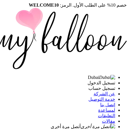
خصم 10% على الطلب الأول. الرمز:
WELCOME10
Dubai
تسجيل الدخول
تسجيل حساب
عن الشركة
خدمة التوصيل
إتصل بنا
لمساعدة
التعليقات
مقالات
أتصل مرة أخرى