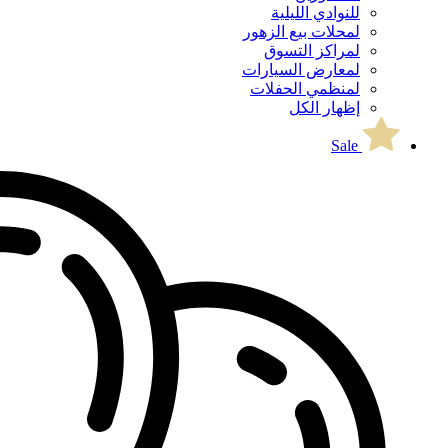
للنوادي الليلية
لمحلات بيع الزهور
لمراكز التسوق
لمعارض السيارات
لمنظمي الحفلات
إظهار الكل
Sale