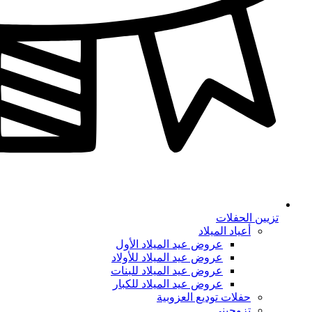
تزيين الحفلات
أعياد الميلاد
عروض عيد الميلاد الأول
عروض عيد الميلاد للأولاد
عروض عيد الميلاد للبنات
عروض عيد الميلاد للكبار
حفلات توديع العزوبية
تزوجيني