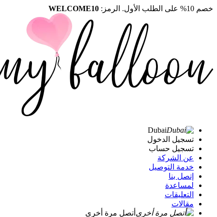
خصم 10% على الطلب الأول. الرمز:
WELCOME10
Dubai
تسجيل الدخول
تسجيل حساب
عن الشركة
خدمة التوصيل
إتصل بنا
لمساعدة
التعليقات
مقالات
أتصل مرة أخرى