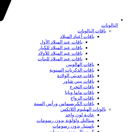
البالونات
باقات البالونات
باقات أعياد الميلاد
باقات عيد الميلاد الأول
باقات عيد الميلاد للكبار
باقات عيد الميلاد للأولاد
باقات عيد الميلاد للبنات
باقات الهالويين
باقات الذكريات السنوية
باقات حديثي الولادة
باقات بيبي شاور
باقات التخرج
باقات ماما وبابا
باقات الزواج
باقات الكريسماس ورأس السنة
بالونات الهيليوم اللاتكس
عادية لون واحد
ميتاليك ولؤلؤية بدون رسومات
باستيل بدون رسومات
كريستال بدون رسومات