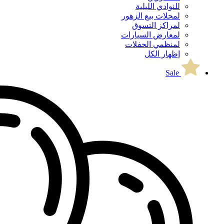
للنوادي الليلية
لمحلات بيع الزهور
لمراكز التسوق
لمعارض السيارات
لمنظمي الحفلات
إظهار الكل
Sale