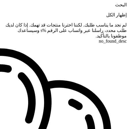
البحث
إظهار الكل
لم نجد ما يناسب طلبك. لكننا اخترنا منتجات قد تهمك. إذا كان لديك
طلب محدد، راسلنا عبر واتساب على الرقم %s وسيساعدك
موظفونا بالتأكيد.
no_found_desc