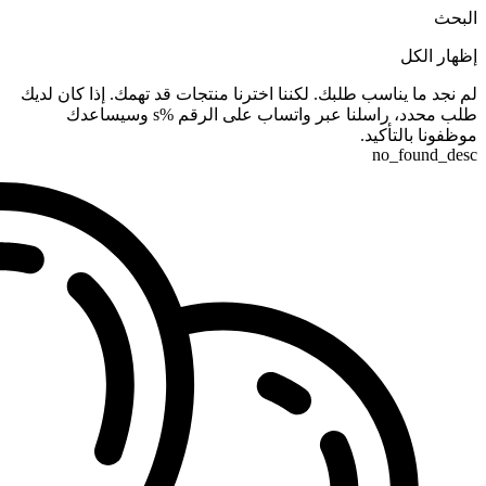
البحث
إظهار الكل
لم نجد ما يناسب طلبك. لكننا اخترنا منتجات قد تهمك. إذا كان لديك
طلب محدد، راسلنا عبر واتساب على الرقم %s وسيساعدك
موظفونا بالتأكيد.
no_found_desc