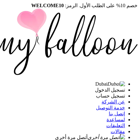
خصم 10% على الطلب الأول. الرمز:
WELCOME10
Dubai
تسجيل الدخول
تسجيل حساب
عن الشركة
خدمة التوصيل
إتصل بنا
لمساعدة
التعليقات
مقالات
أتصل مرة أخرى