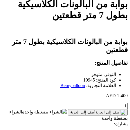
بوابة من البالونات الكلاسيكية
بطول 7 متر قطعتين
بوابة من البالونات الكلاسيكية بطول 7 متر
قطعتين
تفاصيل المنتج:
التوفر: متوفر
كود المنتج: 19945
العلامة التجارية:
Bemyballoon
1،400 AED
الشراء
أضف إلي العربة
بضغطة واحدة
يشارك: