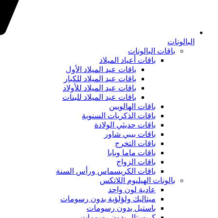
البالونات
باقات البالونات
باقات أعياد الميلاد
باقات عيد الميلاد الأول
باقات عيد الميلاد للكبار
باقات عيد الميلاد للأولاد
باقات عيد الميلاد للبنات
باقات الهالويين
باقات الذكريات السنوية
باقات حديثي الولادة
باقات بيبي شاور
باقات التخرج
باقات ماما وبابا
باقات الزواج
باقات الكريسماس ورأس السنة
بالونات الهيليوم اللاتكس
عادية لون واحد
ميتاليك ولؤلؤية بدون رسومات
باستيل بدون رسومات
كريستال بدون رسومات