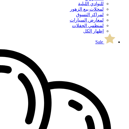
للنوادي الليلية
لمحلات بيع الزهور
لمراكز التسوق
لمعارض السيارات
لمنظمي الحفلات
إظهار الكل
Sale