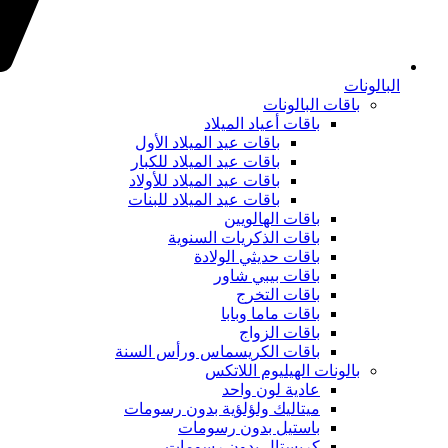
البالونات
باقات البالونات
باقات أعياد الميلاد
باقات عيد الميلاد الأول
باقات عيد الميلاد للكبار
باقات عيد الميلاد للأولاد
باقات عيد الميلاد للبنات
باقات الهالويين
باقات الذكريات السنوية
باقات حديثي الولادة
باقات بيبي شاور
باقات التخرج
باقات ماما وبابا
باقات الزواج
باقات الكريسماس ورأس السنة
بالونات الهيليوم اللاتكس
عادية لون واحد
ميتاليك ولؤلؤية بدون رسومات
باستيل بدون رسومات
كريستال بدون رسومات