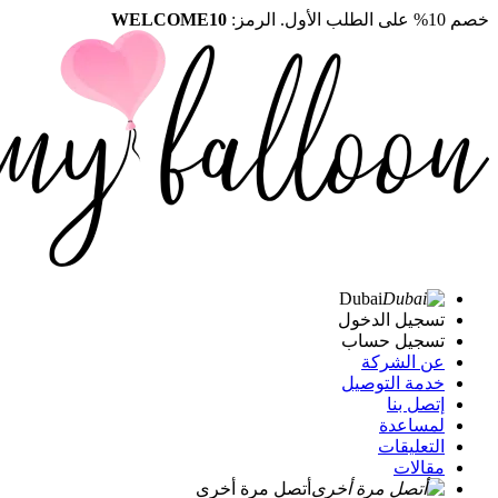
خصم 10% على الطلب الأول. الرمز:
WELCOME10
Dubai
تسجيل الدخول
تسجيل حساب
عن الشركة
خدمة التوصيل
إتصل بنا
لمساعدة
التعليقات
مقالات
أتصل مرة أخرى