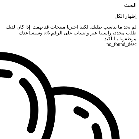
البحث
إظهار الكل
لم نجد ما يناسب طلبك. لكننا اخترنا منتجات قد تهمك. إذا كان لديك
طلب محدد، راسلنا عبر واتساب على الرقم %s وسيساعدك
موظفونا بالتأكيد.
no_found_desc