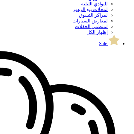
للنوادي الليلية
لمحلات بيع الزهور
لمراكز التسوق
لمعارض السيارات
لمنظمي الحفلات
إظهار الكل
Sale