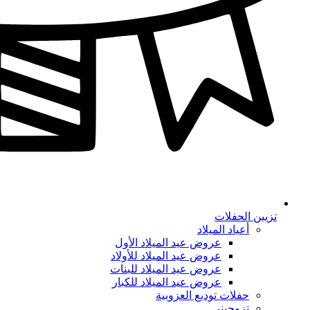
تزيين الحفلات
أعياد الميلاد
عروض عيد الميلاد الأول
عروض عيد الميلاد للأولاد
عروض عيد الميلاد للبنات
عروض عيد الميلاد للكبار
حفلات توديع العزوبية
تزوجيني