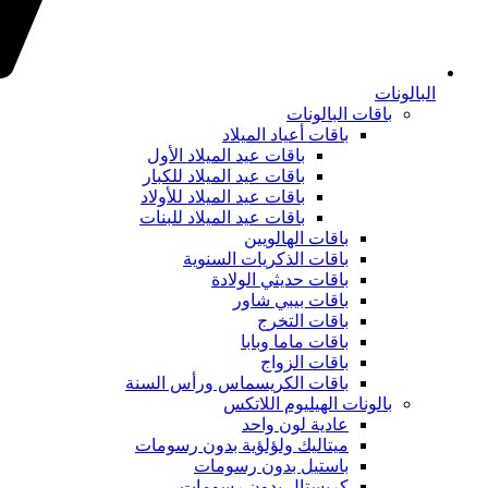
البالونات
باقات البالونات
باقات أعياد الميلاد
باقات عيد الميلاد الأول
باقات عيد الميلاد للكبار
باقات عيد الميلاد للأولاد
باقات عيد الميلاد للبنات
باقات الهالويين
باقات الذكريات السنوية
باقات حديثي الولادة
باقات بيبي شاور
باقات التخرج
باقات ماما وبابا
باقات الزواج
باقات الكريسماس ورأس السنة
بالونات الهيليوم اللاتكس
عادية لون واحد
ميتاليك ولؤلؤية بدون رسومات
باستيل بدون رسومات
كريستال بدون رسومات