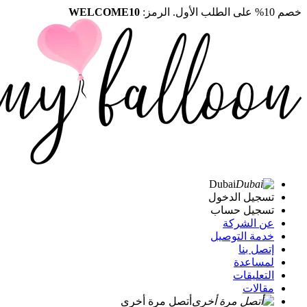
خصم 10% على الطلب الأول. الرمز:
WELCOME10
Dubai
تسجيل الدخول
تسجيل حساب
عن الشركة
خدمة التوصيل
إتصل بنا
لمساعدة
التعليقات
مقالات
أتصل مرة أخرى