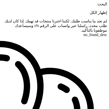
البحث
إظهار الكل
لم نجد ما يناسب طلبك. لكننا اخترنا منتجات قد تهمك. إذا كان لديك
طلب محدد، راسلنا عبر واتساب على الرقم %s وسيساعدك
موظفونا بالتأكيد.
no_found_desc