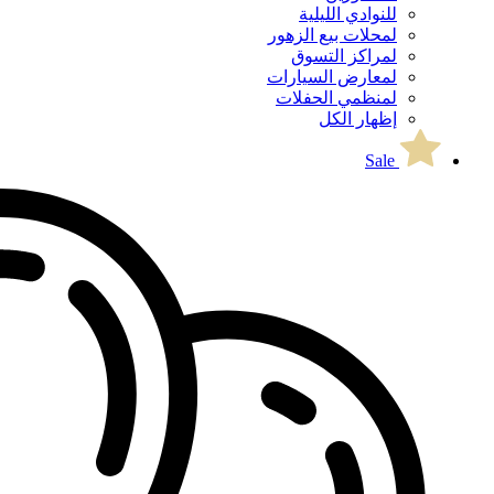
للنوادي الليلية
لمحلات بيع الزهور
لمراكز التسوق
لمعارض السيارات
لمنظمي الحفلات
إظهار الكل
Sale