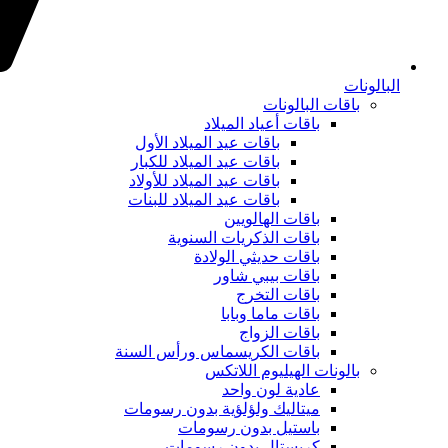
البالونات
باقات البالونات
باقات أعياد الميلاد
باقات عيد الميلاد الأول
باقات عيد الميلاد للكبار
باقات عيد الميلاد للأولاد
باقات عيد الميلاد للبنات
باقات الهالويين
باقات الذكريات السنوية
باقات حديثي الولادة
باقات بيبي شاور
باقات التخرج
باقات ماما وبابا
باقات الزواج
باقات الكريسماس ورأس السنة
بالونات الهيليوم اللاتكس
عادية لون واحد
ميتاليك ولؤلؤية بدون رسومات
باستيل بدون رسومات
كريستال بدون رسومات