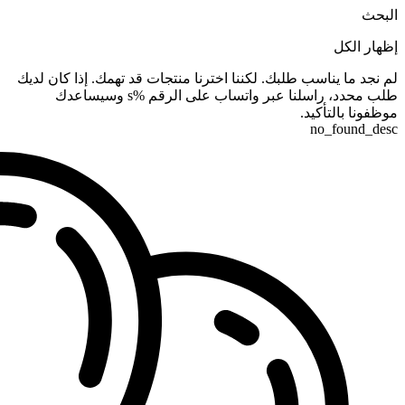
البحث
إظهار الكل
لم نجد ما يناسب طلبك. لكننا اخترنا منتجات قد تهمك. إذا كان لديك
طلب محدد، راسلنا عبر واتساب على الرقم %s وسيساعدك
موظفونا بالتأكيد.
no_found_desc