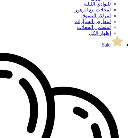
للنوادي الليلية
لمحلات بيع الزهور
لمراكز التسوق
لمعارض السيارات
لمنظمي الحفلات
إظهار الكل
Sale