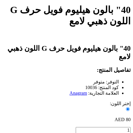
40" بالون هيليوم فويل حرف G
اللون ذهبي لامع
40" بالون هيليوم فويل حرف G اللون ذهبي
لامع
تفاصيل المنتج:
التوفر: متوفر
كود المنتج: 10036
العلامة التجارية:
Anagram
إختر اللون:
80 AED