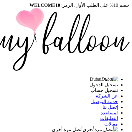
خصم 10% على الطلب الأول. الرمز:
WELCOME10
Dubai
تسجيل الدخول
تسجيل حساب
عن الشركة
خدمة التوصيل
إتصل بنا
لمساعدة
التعليقات
مقالات
أتصل مرة أخرى