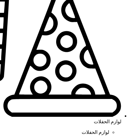
لوازم الحفلات
لوازم الحفلات