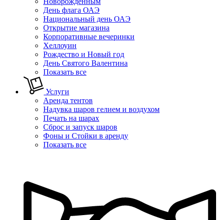
Новорожденным
День флага ОАЭ
Национальный день ОАЭ
Открытие магазина
Корпоративные вечеринки
Хеллоуин
Рождество и Новый год
День Святого Валентина
Показать все
Услуги
Аренда тентов
Надувка шаров гелием и воздухом
Печать на шарах
Сброс и запуск шаров
Фоны и Стойки в аренду
Показать все