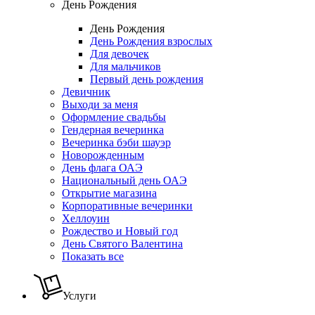
День Рождения
День Рождения
День Рождения взрослых
Для девочек
Для мальчиков
Первый день рождения
Девичник
Выходи за меня
Оформление свадьбы
Гендерная вечеринка
Вечеринка бэби шауэр
Новорожденным
День флага ОАЭ
Национальный день ОАЭ
Открытие магазина
Корпоративные вечеринки
Хеллоуин
Рождество и Новый год
День Святого Валентина
Показать все
Услуги