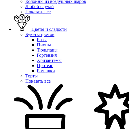
Колонны из воздушных шаров
Любой случай
Показать все
Цветы и сладости
Букеты цветов
Розы
Пионы
Тюльпаны
Гортензия
Хризантемы
Протеас
Ромашки
Торты
Показать все