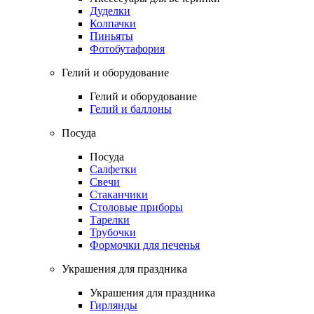
Дуделки
Колпачки
Пиньяты
Фотобутафория
Гелий и оборудование
Гелий и оборудование
Гелий и баллоны
Посуда
Посуда
Салфетки
Свечи
Стаканчики
Столовые приборы
Тарелки
Трубочки
Формочки для печенья
Украшения для праздника
Украшения для праздника
Гирлянды