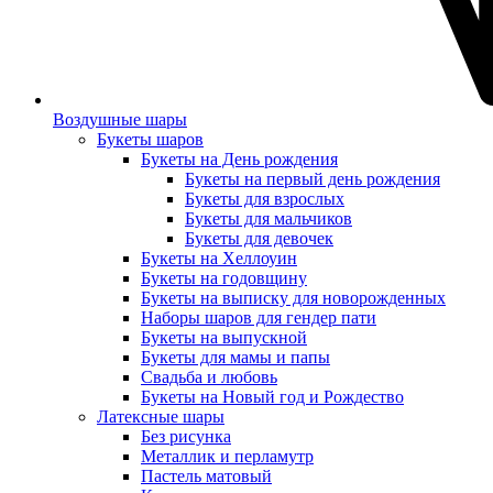
Воздушные шары
Букеты шаров
Букеты на День рождения
Букеты на первый день рождения
Букеты для взрослых
Букеты для мальчиков
Букеты для девочек
Букеты на Хеллоуин
Букеты на годовщину
Букеты на выписку для новорожденных
Наборы шаров для гендер пати
Букеты на выпускной
Букеты для мамы и папы
Свадьба и любовь
Букеты на Новый год и Рождество
Латексные шары
Без рисунка
Металлик и перламутр
Пастель матовый