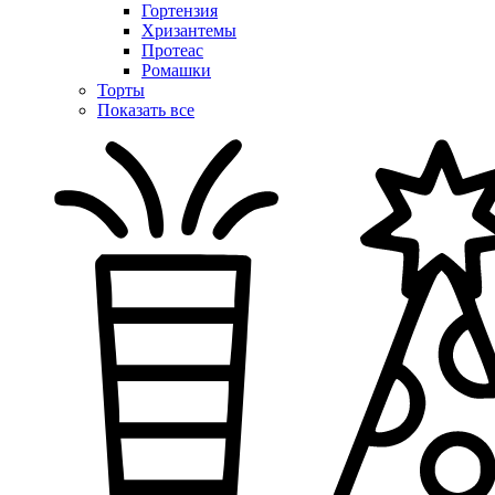
Гортензия
Хризантемы
Протеас
Ромашки
Торты
Показать все