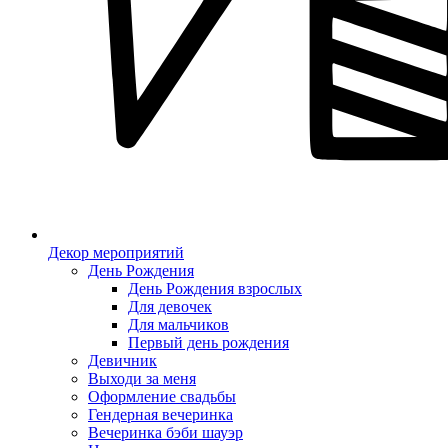
Декор мероприятий
День Рождения
День Рождения взрослых
Для девочек
Для мальчиков
Первый день рождения
Девичник
Выходи за меня
Оформление свадьбы
Гендерная вечеринка
Вечеринка бэби шауэр