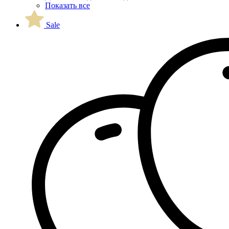
Показать все
Sale