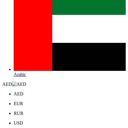
Arabic
AED
AED
EUR
RUR
USD