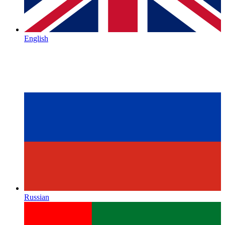
English
Russian