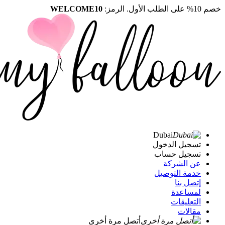
خصم 10% على الطلب الأول. الرمز:
WELCOME10
Dubai
تسجيل الدخول
تسجيل حساب
عن الشركة
خدمة التوصيل
إتصل بنا
لمساعدة
التعليقات
مقالات
أتصل مرة أخرى