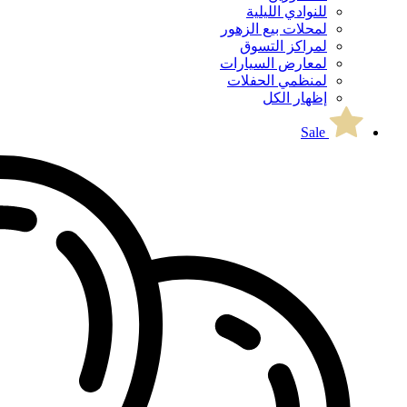
للنوادي الليلية
لمحلات بيع الزهور
لمراكز التسوق
لمعارض السيارات
لمنظمي الحفلات
إظهار الكل
Sale