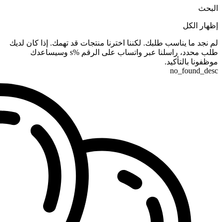
البحث
إظهار الكل
لم نجد ما يناسب طلبك. لكننا اخترنا منتجات قد تهمك. إذا كان لديك
طلب محدد، راسلنا عبر واتساب على الرقم %s وسيساعدك
موظفونا بالتأكيد.
no_found_desc