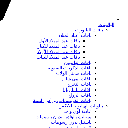
البالونات
باقات البالونات
باقات أعياد الميلاد
باقات عيد الميلاد الأول
باقات عيد الميلاد للكبار
باقات عيد الميلاد للأولاد
باقات عيد الميلاد للبنات
باقات الهالويين
باقات الذكريات السنوية
باقات حديثي الولادة
باقات بيبي شاور
باقات التخرج
باقات ماما وبابا
باقات الزواج
باقات الكريسماس ورأس السنة
بالونات الهيليوم اللاتكس
عادية لون واحد
ميتاليك ولؤلؤية بدون رسومات
باستيل بدون رسومات
كريستال بدون رسومات