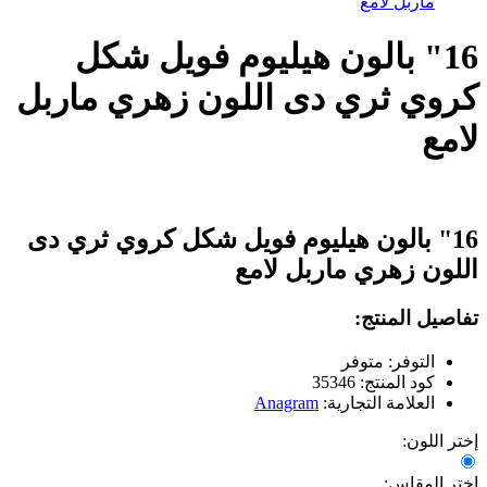
ماربل لامع
16" بالون هيليوم فويل شكل
كروي ثري دى اللون زهري ماربل
لامع
16" بالون هيليوم فويل شكل كروي ثري دى
اللون زهري ماربل لامع
تفاصيل المنتج:
التوفر: متوفر
كود المنتج: 35346
العلامة التجارية:
Anagram
إختر اللون:
إختر المقاس: