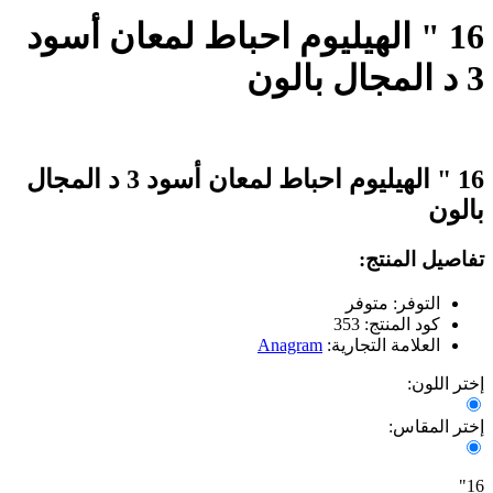
16 " الهيليوم احباط لمعان أسود
3 د المجال بالون
16 " الهيليوم احباط لمعان أسود 3 د المجال
بالون
تفاصيل المنتج:
التوفر: متوفر
كود المنتج: 353
العلامة التجارية:
Anagram
إختر اللون:
إختر المقاس:
16"