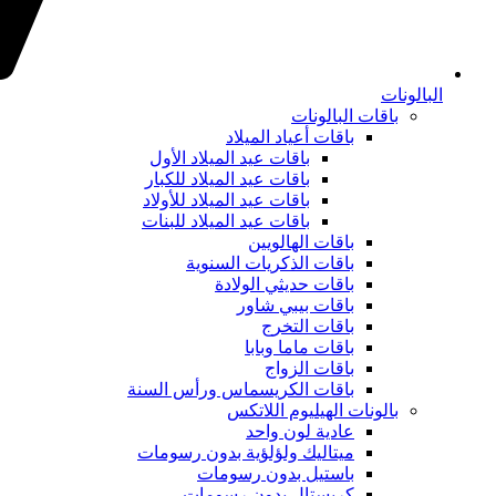
البالونات
باقات البالونات
باقات أعياد الميلاد
باقات عيد الميلاد الأول
باقات عيد الميلاد للكبار
باقات عيد الميلاد للأولاد
باقات عيد الميلاد للبنات
باقات الهالويين
باقات الذكريات السنوية
باقات حديثي الولادة
باقات بيبي شاور
باقات التخرج
باقات ماما وبابا
باقات الزواج
باقات الكريسماس ورأس السنة
بالونات الهيليوم اللاتكس
عادية لون واحد
ميتاليك ولؤلؤية بدون رسومات
باستيل بدون رسومات
كريستال بدون رسومات