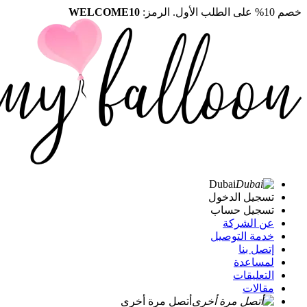
خصم 10% على الطلب الأول. الرمز:
WELCOME10
Dubai
تسجيل الدخول
تسجيل حساب
عن الشركة
خدمة التوصيل
إتصل بنا
لمساعدة
التعليقات
مقالات
أتصل مرة أخرى