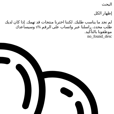
البحث
إظهار الكل
لم نجد ما يناسب طلبك. لكننا اخترنا منتجات قد تهمك. إذا كان لديك
طلب محدد، راسلنا عبر واتساب على الرقم %s وسيساعدك
موظفونا بالتأكيد.
no_found_desc