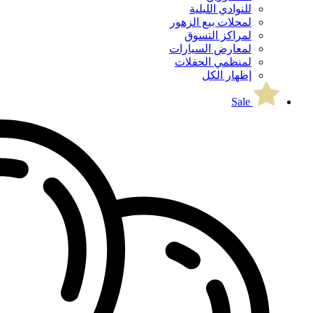
للنوادي الليلية
لمحلات بيع الزهور
لمراكز التسوق
لمعارض السيارات
لمنظمي الحفلات
إظهار الكل
Sale