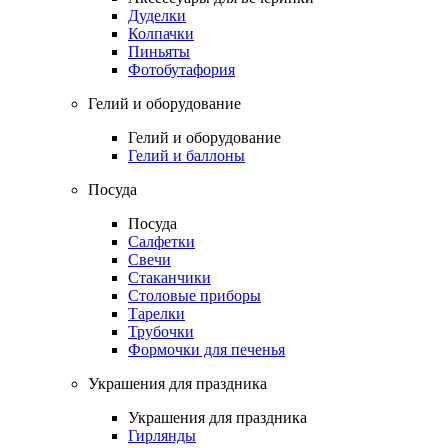
Дуделки
Колпачки
Пиньяты
Фотобутафория
Гелий и оборудование
Гелий и оборудование
Гелий и баллоны
Посуда
Посуда
Салфетки
Свечи
Стаканчики
Столовые приборы
Тарелки
Трубочки
Формочки для печенья
Украшения для праздника
Украшения для праздника
Гирлянды