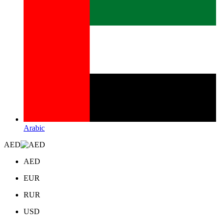
Arabic
AED
AED
EUR
RUR
USD