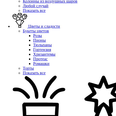
Колонны из воздушных шаров
Любой случай
Показать все
Цветы и сладости
Букеты цветов
Розы
Пионы
Тюльпаны
Гортензия
Хризантемы
Протеас
Ромашки
Торты
Показать все