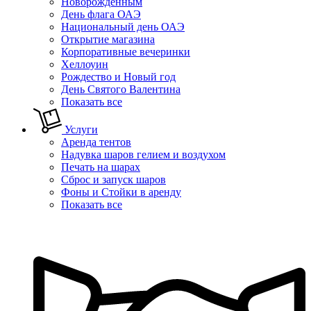
Новорожденным
День флага ОАЭ
Национальный день ОАЭ
Открытие магазина
Корпоративные вечеринки
Хеллоуин
Рождество и Новый год
День Святого Валентина
Показать все
Услуги
Аренда тентов
Надувка шаров гелием и воздухом
Печать на шарах
Сброс и запуск шаров
Фоны и Стойки в аренду
Показать все