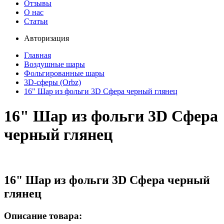
Отзывы
О нас
Статьи
Авторизация
Главная
Воздушные шары
Фольгированные шары
3D-сферы (Orbz)
16" Шар из фольги 3D Сфера черный глянец
16" Шар из фольги 3D Сфера
черный глянец
16" Шар из фольги 3D Сфера черный
глянец
Описание товара: