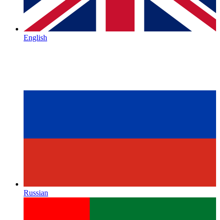
English
Russian