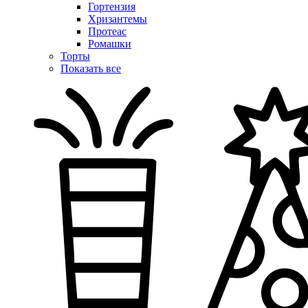
Гортензия
Хризантемы
Протеас
Ромашки
Торты
Показать все