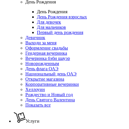
День Рождения
День Рождения
День Рождения взрослых
Для девочек
Для мальчиков
Первый день рождения
Девичник
Выходи за меня
Оформление свадьбы
Гендерная вечеринка
Вечеринка бэби шауэр
Новорожденным
День флага ОАЭ
Национальный день ОАЭ
Открытие магазина
Корпоративные вечеринки
Хеллоуин
Рождество и Новый год
День Святого Валентина
Показать все
Услуги