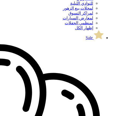
للنوادي الليلية
لمحلات بيع الزهور
لمراكز التسوق
لمعارض السيارات
لمنظمي الحفلات
إظهار الكل
Sale