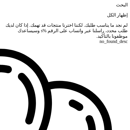
البحث
إظهار الكل
لم نجد ما يناسب طلبك. لكننا اخترنا منتجات قد تهمك. إذا كان لديك
طلب محدد، راسلنا عبر واتساب على الرقم %s وسيساعدك
موظفونا بالتأكيد.
no_found_desc