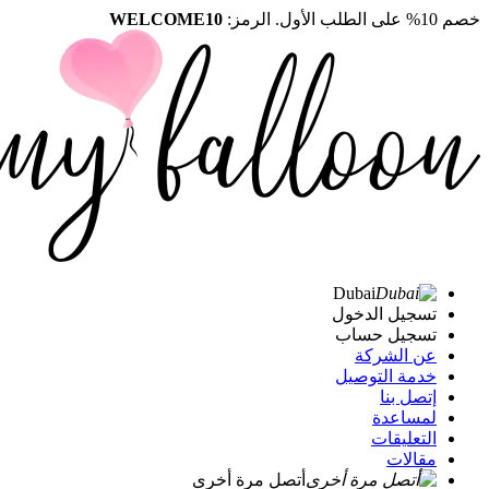
خصم 10% على الطلب الأول. الرمز:
WELCOME10
Dubai
تسجيل الدخول
تسجيل حساب
عن الشركة
خدمة التوصيل
إتصل بنا
لمساعدة
التعليقات
مقالات
أتصل مرة أخرى