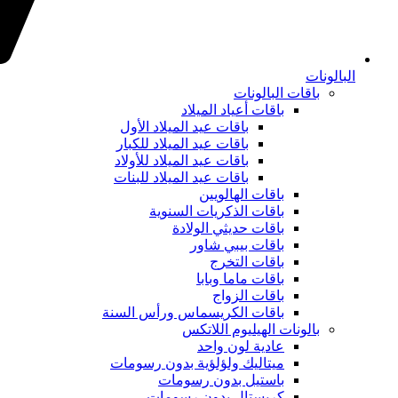
البالونات
باقات البالونات
باقات أعياد الميلاد
باقات عيد الميلاد الأول
باقات عيد الميلاد للكبار
باقات عيد الميلاد للأولاد
باقات عيد الميلاد للبنات
باقات الهالويين
باقات الذكريات السنوية
باقات حديثي الولادة
باقات بيبي شاور
باقات التخرج
باقات ماما وبابا
باقات الزواج
باقات الكريسماس ورأس السنة
بالونات الهيليوم اللاتكس
عادية لون واحد
ميتاليك ولؤلؤية بدون رسومات
باستيل بدون رسومات
كريستال بدون رسومات