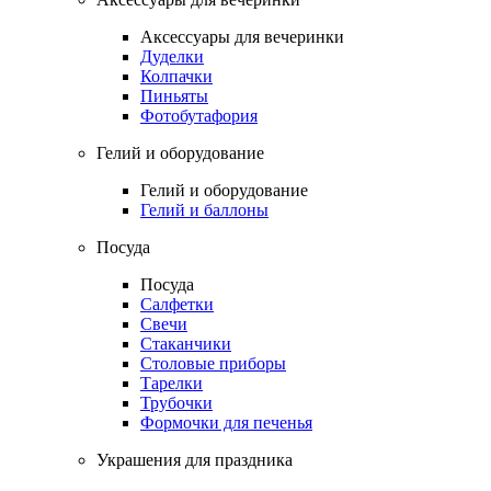
Аксессуары для вечеринки
Дуделки
Колпачки
Пиньяты
Фотобутафория
Гелий и оборудование
Гелий и оборудование
Гелий и баллоны
Посуда
Посуда
Салфетки
Свечи
Стаканчики
Столовые приборы
Тарелки
Трубочки
Формочки для печенья
Украшения для праздника