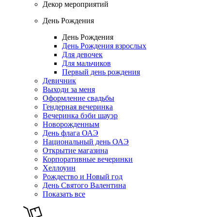
Декор мероприятий
День Рождения
День Рождения
День Рождения взрослых
Для девочек
Для мальчиков
Первый день рождения
Девичник
Выходи за меня
Оформление свадьбы
Гендерная вечеринка
Вечеринка бэби шауэр
Новорожденным
День флага ОАЭ
Национальный день ОАЭ
Открытие магазина
Корпоративные вечеринки
Хеллоуин
Рождество и Новый год
День Святого Валентина
Показать все