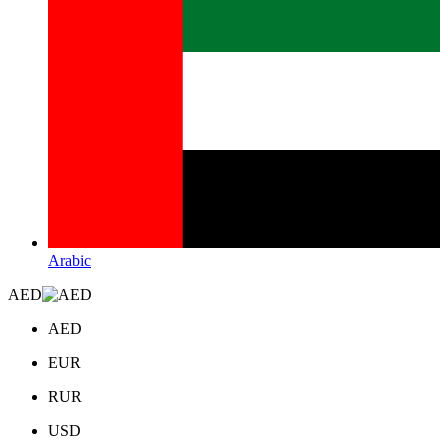
Arabic
AED
AED
EUR
RUR
USD