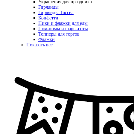
Украшения для праздника
Гирлянды
Гирлянды Тассел
Конфетти
Пики и флажки для еды
Пом-помы и шары-соты
Топперы для тортов
Флажки
Показать все