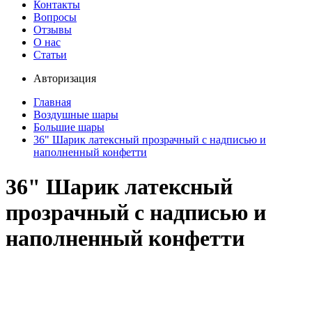
Контакты
Вопросы
Отзывы
О нас
Статьи
Авторизация
Главная
Воздушные шары
Большие шары
36" Шарик латексный прозрачный с надписью и
наполненный конфетти
36" Шарик латексный
прозрачный с надписью и
наполненный конфетти