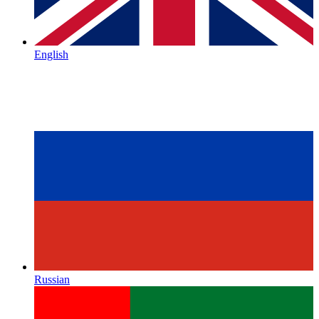
English
Russian