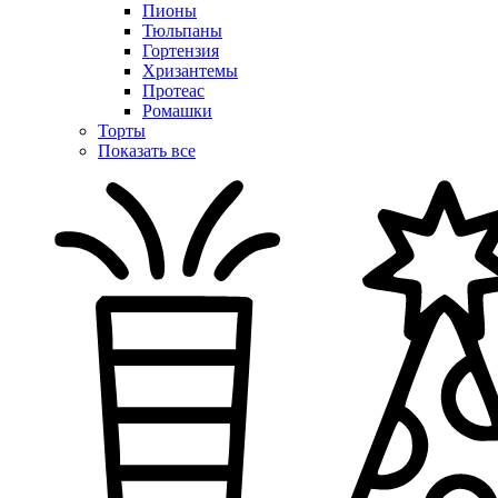
Пионы
Тюльпаны
Гортензия
Хризантемы
Протеас
Ромашки
Торты
Показать все