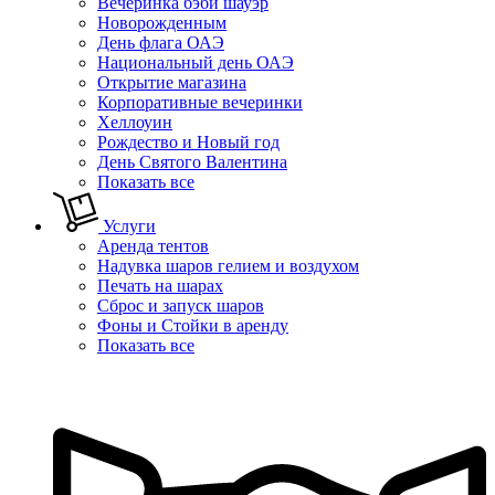
Вечеринка бэби шауэр
Новорожденным
День флага ОАЭ
Национальный день ОАЭ
Открытие магазина
Корпоративные вечеринки
Хеллоуин
Рождество и Новый год
День Святого Валентина
Показать все
Услуги
Аренда тентов
Надувка шаров гелием и воздухом
Печать на шарах
Сброс и запуск шаров
Фоны и Стойки в аренду
Показать все