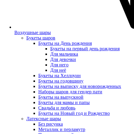
Воздушные шары
Букеты шаров
Букеты на День рождения
Букеты на первый день рождения
Для мальчика
Для девочки
Для него
Для неё
Букеты на Хеллоуин
Букеты на годовщину
Букеты на выписку для новорожденных
Наборы шаров для гендер пати
Букеты на выпускной
Букеты для мамы и папы
Свадьба и любовь
Букеты на Новый год и Рождество
Латексные шары
Без рисунка
Металлик и перламутр